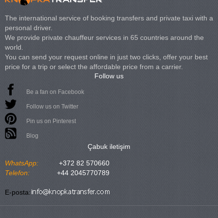
The international service of booking transfers and private taxi with a
personal driver.
We provide private chauffeur services in 65 countries around the
world.
You can send your request online in just two clicks, offer your best
price for a trip or select the affordable price from a carrier.
Follow us
Be a fan on Facebook
Follow us on Twitter
Pin us on Pinterest
Blog
Çabuk iletişim
WhatsApp:
+372 82 570660
Telefon:
+44 2045770789
E-posta: