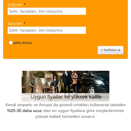
Çıkış yeri:
*
Varış yeri:
*
gidiş dönüş
Uygun fiyatlar ve yüksek kalite
Kendi otoparkı ve Avrupa`da güvenli ortakları kullanarak taksiden
%20-30 daha ucuz
olan en uygun fiyatlara göre müşterilerimize
yüksek kaliteli hizmetleri sunarız.