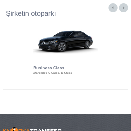
Şirketin otoparkı
Business Class
Business Min
Mercedes C-Class, E-Class
Mercedes Viano, M
Volkswagen Carave