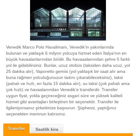
Venedik Marco Polo Havalimanı, Venedik’in yakınlarında
bulunan ve yaklaşık 6 milyon yolcuya hizmet eden İtalya’nın en
büyük havaalanlarından biridir. Bu havaaalanından şehre 5 farklı
yol ile gidebilirsiniz. Bunlar, ucuz otobüs (taksiden daha ucuz, yol
25 dakika alır), Vaporetto gemisi (yol yaklaşık bir saat alır ama
buna rağmen yolculuğunuzun tadını çıkarabileceksiniz), taksi
(pahalı ve hızlı, en fazla 15 dakika alır), su taksi (çok pahalı ama
çok hızlı) ve havaalanından Venedik’e transferdir. Transfer
uygun fiyat, yolda geçireceğiniz asgari süre ve yüksek kaliteli
hizmet gibi avantajları birleştiren bir seçenektir. Transfer ile
ilgileniyorsanız şirketimize başvurun. Şüphesiz, yaptığınız
seçenekten memnun kalırsınız.
Transfer
Saatlik kira