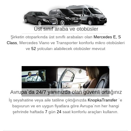
Üst sınıf araba ve otobüsler
Şirketin otoparkında üst sınıflı arabaları olan
Mercedes E, S
Class
, Mercedes Viano ve Transporter konforlu mikro otobüsleri
ve
52
yolcuları alabilecek otobüsler mevcut
Avrupa`da 24/7 yanınızda olan güvenli ortağınız
İş seyahatine veya aile tatiline çıktığınızda
KnopkaTransfer
`e
başvurun ve en uygun fiyatlara göre Avrupa`nın her hangi
şehrinde haftada
7
gün
24
saat konforlu araçları kullanın.