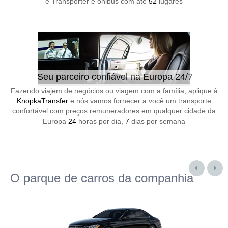
e Transporter e ônibus com até
52
lugares
Seu parceiro confiável na Europa 24/7
Fazendo viajem de negócios ou viagem com a família, aplique à
KnopkaTransfer
e nós vamos fornecer a você um transporte
confortável com preços remuneradores em qualquer cidade da
Europa
24
horas por dia,
7
dias por semana
O parque de carros da companhia