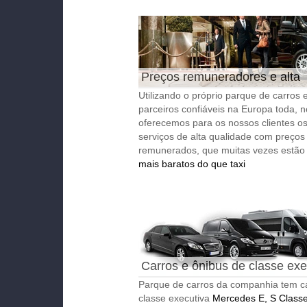
Preços remuneradores e alta
qualidade
Utilizando o próprio parque de carros 
parceiros confiáveis na Europa toda, 
oferecemos para os nossos clientes o
serviços de alta qualidade com preços
remunerados, que muitas vezes estã
mais baratos do que taxi
Carros e ônibus de classe exe
Parque de carros da companhia tem c
classe executiva
Mercedes E, S Class