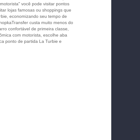
motorista" você pode visitar pontos
isitar lojas famosas ou shoppings que
urbie, economizando seu tempo de
KnopkaTransfer custa muito menos do
rro confortável de primeira classe,
ômica com motorista, escolhe aba
ca ponto de partida La Turbie e