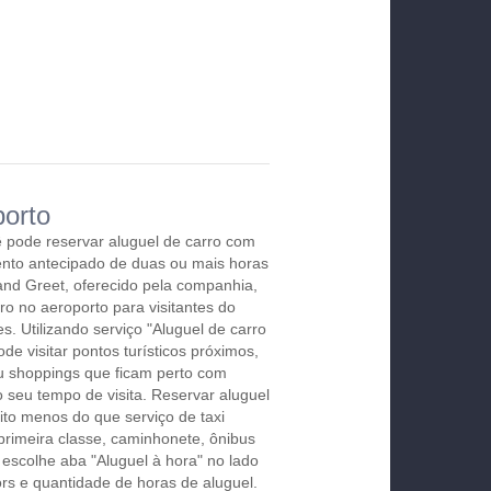
orto
ê pode reservar aluguel de carro com
nto antecipado de duas ou mais horas
and Greet, oferecido pela companhia,
tro no aeroporto para visitantes do
s. Utilizando serviço "Aluguel de carro
de visitar pontos turísticos próximos,
ou shoppings que ficam perto com
seu tempo de visita. Reservar aluguel
to menos do que serviço de taxi
primeira classe, caminhonete, ônibus
escolhe aba "Aluguel à hora" no lado
rs e quantidade de horas de aluguel.