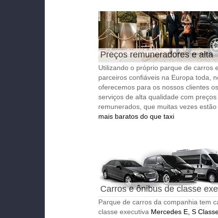
Preços remuneradores e alta
qualidade
Utilizando o próprio parque de carros 
parceiros confiáveis na Europa toda, 
oferecemos para os nossos clientes o
serviços de alta qualidade com preços
remunerados, que muitas vezes estã
mais baratos do que taxi
Carros e ônibus de classe exe
Parque de carros da companhia tem c
classe executiva
Mercedes E, S Class