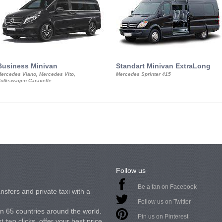
Business Minivan
Standart Minivan ExtraLong
ercedes Viano, Mercedes Vito,
Mercedes Sprinter 415
olkswagen Caravelle
Follow us
Be a fan on Facebook
nsfers and private taxi with a
Follow us on Twitter
in 65 countries around the world.
Pin us on Pinterest
 two clicks, offer your best price