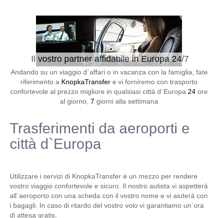
Il vostro partner affidabile in Europa 24/7
Andando su un viaggio d`affari o in vacanza con la famiglia, fate
riferimento a
KnopkaTransfer
e vi forniremo con trasporto
confortevole al prezzo migliore in qualsiasi città d`Europa
24
ore
al giorno,
7
giorni alla settimana
Trasferimenti da aeroporti e
città d`Europa
Utilizzare i servizi di KnopkaTransfer è un mezzo per rendere
vostro viaggio confortevole e sicuro. Il nostro autista vi aspetterà
all`aeroporto con una scheda con il vostro nome e vi aiuterà con
i bagagli. In caso di ritardo del vostro volo vi garantiamo un`ora
di attesa gratis.