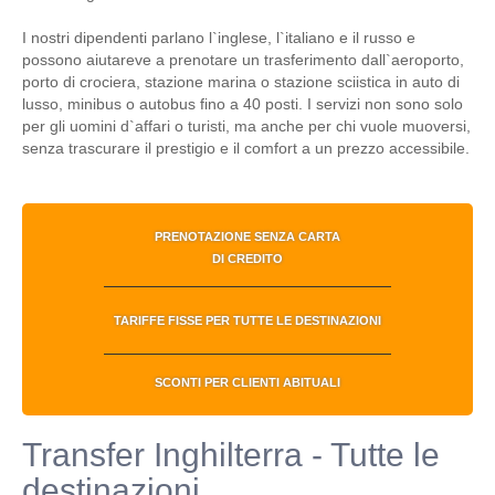
I nostri dipendenti parlano l`inglese, l`italiano e il russo e
possono aiutareve a prenotare un trasferimento dall`aeroporto,
porto di crociera, stazione marina o stazione sciistica in auto di
lusso, minibus o autobus fino a 40 posti. I servizi non sono solo
per gli uomini d`affari o turisti, ma anche per chi vuole muoversi,
senza trascurare il prestigio e il comfort a un prezzo accessibile.
PRENOTAZIONE SENZA CARTA
DI CREDITO
TARIFFE FISSE PER TUTTE LE DESTINAZIONI
SCONTI PER CLIENTI ABITUALI
Transfer Inghilterra - Tutte le
destinazioni