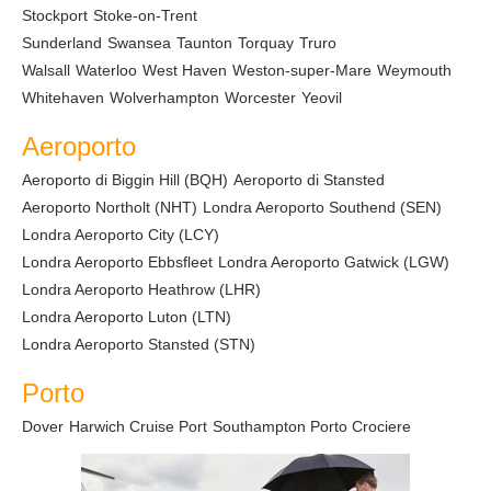
Stockport
Stoke-on-Trent
Sunderland
Swansea
Taunton
Torquay
Truro
Walsall
Waterloo
West Haven
Weston-super-Mare
Weymouth
Whitehaven
Wolverhampton
Worcester
Yeovil
Aeroporto
Aeroporto di Biggin Hill (BQH)
Aeroporto di Stansted
Aeroporto Northolt (NHT)
Londra Aeroporto Southend (SEN)
Londra Aeroporto City (LCY)
Londra Aeroporto Ebbsfleet
Londra Aeroporto Gatwick (LGW)
Londra Aeroporto Heathrow (LHR)
Londra Aeroporto Luton (LTN)
Londra Aeroporto Stansted (STN)
Porto
Dover
Harwich Cruise Port
Southampton Porto Crociere