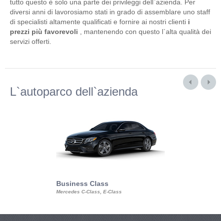
tutto questo è solo una parte dei privileggi dell`azienda. Per
diversi anni di lavorosiamo stati in grado di assemblare uno staff
di specialisti altamente qualificati e fornire ai nostri clienti
i
prezzi più favorevoli
, mantenendo con questo l`alta qualità dei
servizi offerti.
L`autoparco dell`azienda
Business Class
Business Min
Mercedes C-Class, E-Class
Mercedes Viano, M
Volkswagen Carave