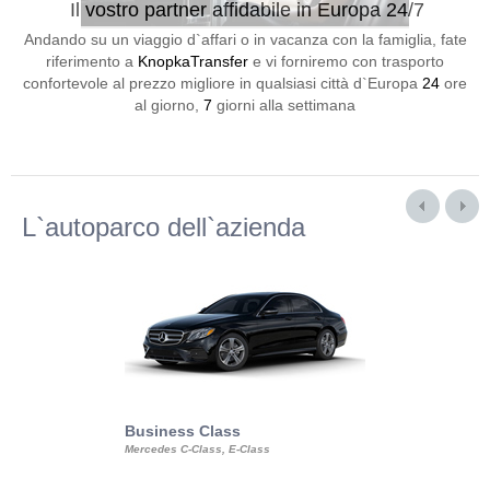
Il vostro partner affidabile in Europa 24/7
Andando su un viaggio d`affari o in vacanza con la famiglia, fate
riferimento a
KnopkaTransfer
e vi forniremo con trasporto
confortevole al prezzo migliore in qualsiasi città d`Europa
24
ore
al giorno,
7
giorni alla settimana
L`autoparco dell`azienda
Business Class
Business Min
Mercedes C-Class, E-Class
Mercedes Viano, M
Volkswagen Carave