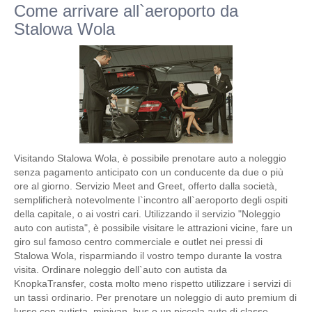
Come arrivare all`aeroporto da
Stalowa Wola
Visitando Stalowa Wola, è possibile prenotare auto a noleggio
senza pagamento anticipato con un conducente da due o più
ore al giorno. Servizio Meet and Greet, offerto dalla società,
semplificherà notevolmente l`incontro all`aeroporto degli ospiti
della capitale, o ai vostri cari. Utilizzando il servizio "Noleggio
auto con autista", è possibile visitare le attrazioni vicine, fare un
giro sul famoso centro commerciale e outlet nei pressi di
Stalowa Wola, risparmiando il vostro tempo durante la vostra
visita. Ordinare noleggio dell`auto con autista da
KnopkaTransfer, costa molto meno rispetto utilizzare i servizi di
un tassì ordinario. Per prenotare un noleggio di auto premium di
lusso con autista, minivan, bus o un piccola auto di classe