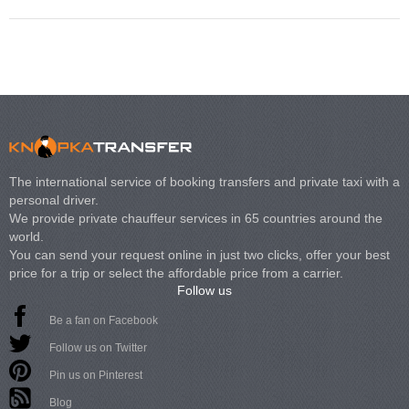
The international service of booking transfers and private taxi with a
personal driver.
We provide private chauffeur services in 65 countries around the
world.
You can send your request online in just two clicks, offer your best
price for a trip or select the affordable price from a carrier.
Follow us
Be a fan on Facebook
Follow us on Twitter
Pin us on Pinterest
Blog