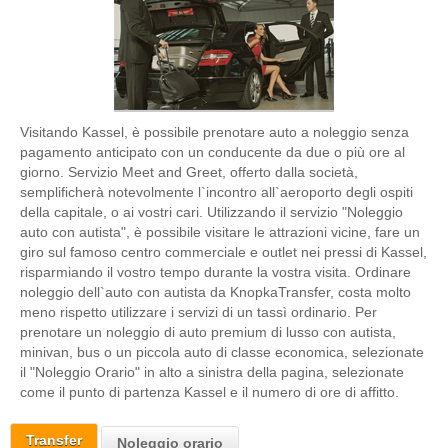
Visitando Kassel, è possibile prenotare auto a noleggio senza
pagamento anticipato con un conducente da due o più ore al
giorno. Servizio Meet and Greet, offerto dalla società,
semplificherà notevolmente l`incontro all`aeroporto degli ospiti
della capitale, o ai vostri cari. Utilizzando il servizio "Noleggio
auto con autista", è possibile visitare le attrazioni vicine, fare un
giro sul famoso centro commerciale e outlet nei pressi di Kassel,
risparmiando il vostro tempo durante la vostra visita. Ordinare
noleggio dell`auto con autista da KnopkaTransfer, costa molto
meno rispetto utilizzare i servizi di un tassì ordinario. Per
prenotare un noleggio di auto premium di lusso con autista,
minivan, bus o un piccola auto di classe economica, selezionate
il "Noleggio Orario" in alto a sinistra della pagina, selezionate
come il punto di partenza Kassel e il numero di ore di affitto.
Transfer
Noleggio orario