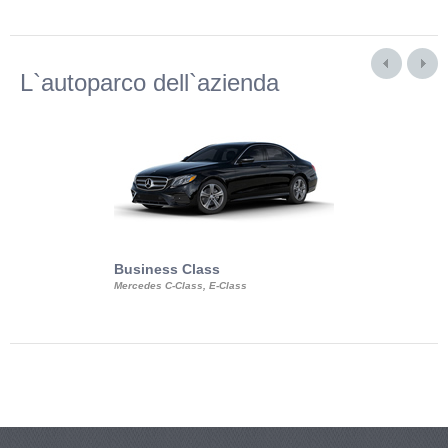
L`autoparco dell`azienda
Business Class
Business Min
Mercedes C-Class, E-Class
Mercedes Viano, M
Volkswagen Carave