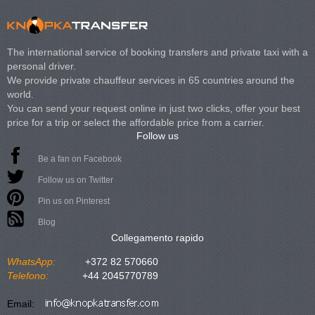
The international service of booking transfers and private taxi with a
personal driver.
We provide private chauffeur services in 65 countries around the
world.
You can send your request online in just two clicks, offer your best
price for a trip or select the affordable price from a carrier.
Follow us
Be a fan on Facebook
Follow us on Twitter
Pin us on Pinterest
Blog
Collegamento rapido
WhatsApp:
+372 82 570660
Telefono:
+44 2045770789
Email: