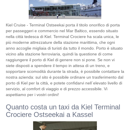
Kiel Cruise - Terminal Ostseekai porta il titolo onorifico di porta
per passeggeri e commercio nel Mar Baltico, essendo situato
nella città tedesca di Kiel. Terminal Crociere ha scala unica, le
più moderne attrezzature della stazione marittima, che ogni
anno accoglie migliaia di turisti da tutto il mondo. Porto è situato
vicino alla stazione ferroviaria, quindi la questione di come
raggiungere il porto di Kiel di genere non si pone. Se non vi
siete disposti a spendere il tempo in attesa di un treno, e
sopportare scomodità durante la strada, è possibile contattare la
nostra azienda: sul sito è possibile ordinare un trasferimento dal
porto di Kiel per la città, e potete confidarvi nell`elevato livello di
servizio, al comfort di viaggio e di prezzo accessibile. Vi
aspettiamo per i vostri ordini!
Quanto costa un taxi da Kiel Terminal
Crociere Ostseekai a Kassel