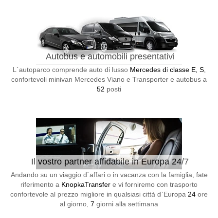
Autobus e automobili presentativi
L`autoparco comprende auto di lusso
Mercedes di classe E, S
,
confortevoli minivan Mercedes Viano e Transporter e autobus a
52
posti
Il vostro partner affidabile in Europa 24/7
Andando su un viaggio d`affari o in vacanza con la famiglia, fate
riferimento a
KnopkaTransfer
e vi forniremo con trasporto
confortevole al prezzo migliore in qualsiasi città d`Europa
24
ore
al giorno,
7
giorni alla settimana