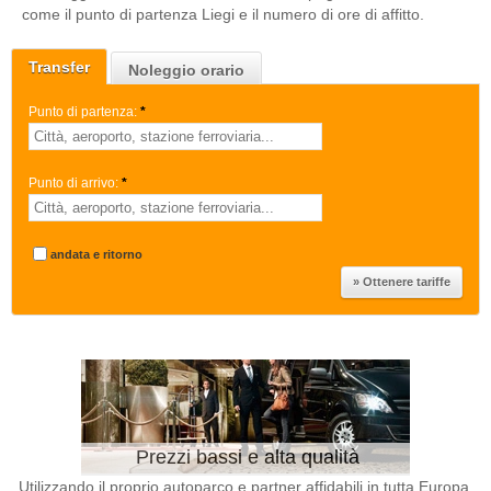
come il punto di partenza Liegi e il numero di ore di affitto.
Transfer
Noleggio orario
Punto di partenza:
*
Punto di arrivo:
*
andata e ritorno
Prezzi bassi e alta qualità
Utilizzando il proprio autoparco e partner affidabili in tutta Europa,