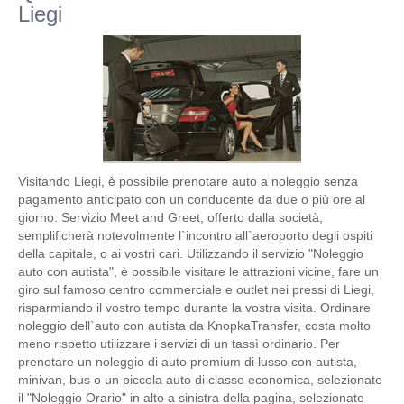
Liegi
Visitando Liegi, è possibile prenotare auto a noleggio senza
pagamento anticipato con un conducente da due o più ore al
giorno. Servizio Meet and Greet, offerto dalla società,
semplificherà notevolmente l`incontro all`aeroporto degli ospiti
della capitale, o ai vostri cari. Utilizzando il servizio "Noleggio
auto con autista", è possibile visitare le attrazioni vicine, fare un
giro sul famoso centro commerciale e outlet nei pressi di Liegi,
risparmiando il vostro tempo durante la vostra visita. Ordinare
noleggio dell`auto con autista da KnopkaTransfer, costa molto
meno rispetto utilizzare i servizi di un tassì ordinario. Per
prenotare un noleggio di auto premium di lusso con autista,
minivan, bus o un piccola auto di classe economica, selezionate
il "Noleggio Orario" in alto a sinistra della pagina, selezionate