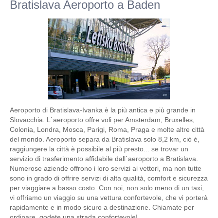
Bratislava Aeroporto a Baden
Aeroporto di Bratislava-Ivanka è la più antica e più grande in
Slovacchia. L`aeroporto offre voli per Amsterdam, Bruxelles,
Colonia, Londra, Mosca, Parigi, Roma, Praga e molte altre città
del mondo. Aeroporto separa da Bratislava solo 8,2 km, ciò è,
raggiungere la città è possibile al più presto... se trovar un
servizio di trasferimento affidabile dall`aeroporto a Bratislava.
Numerose aziende offrono i loro servizi ai vettori, ma non tutte
sono in grado di offrire servizi di alta qualità, comfort e sicurezza
per viaggiare a basso costo. Con noi, non solo meno di un taxi,
vi offriamo un viaggio su una vettura confortevole, che vi porterà
rapidamente e in modo sicuro a destinazione. Chiamate per
ordinare, godete una strada confortevole!