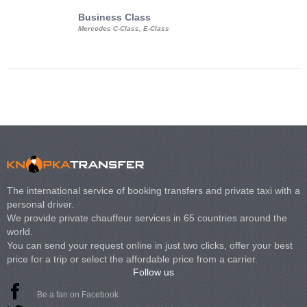
Business Class
Business Min
Mercedes C-Class, E-Class
Mercedes Viano, M
Volkswagen Carave
The international service of booking transfers and private taxi with a
personal driver.
We provide private chauffeur services in 65 countries around the
world.
You can send your request online in just two clicks, offer your best
price for a trip or select the affordable price from a carrier.
Follow us
Be a fan on Facebook