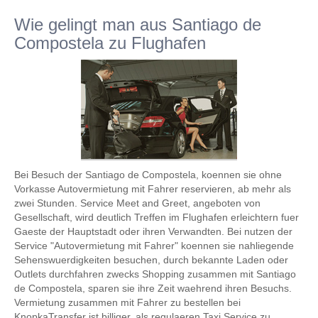
Wie gelingt man aus Santiago de
Compostela zu Flughafen
Bei Besuch der Santiago de Compostela, koennen sie ohne
Vorkasse Autovermietung mit Fahrer reservieren, ab mehr als
zwei Stunden. Service Meet and Greet, angeboten von
Gesellschaft, wird deutlich Treffen im Flughafen erleichtern fuer
Gaeste der Hauptstadt oder ihren Verwandten. Bei nutzen der
Service "Autovermietung mit Fahrer" koennen sie nahliegende
Sehenswuerdigkeiten besuchen, durch bekannte Laden oder
Outlets durchfahren zwecks Shopping zusammen mit Santiago
de Compostela, sparen sie ihre Zeit waehrend ihren Besuchs.
Vermietung zusammen mit Fahrer zu bestellen bei
KnopkaTransfer ist billiger, als regulaeren Taxi Service zu