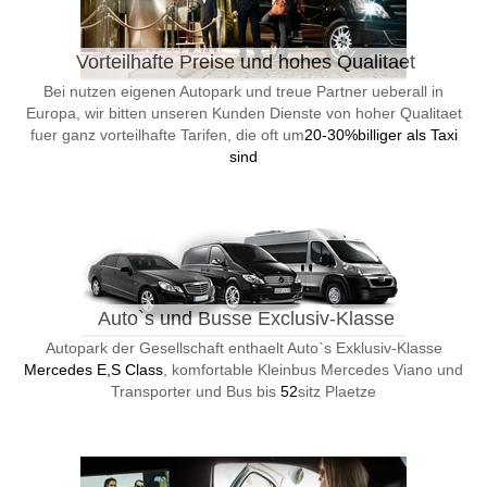
Vorteilhafte Preise und hohes Qualitaet
Bei nutzen eigenen Autopark und treue Partner ueberall in
Europa, wir bitten unseren Kunden Dienste von hoher Qualitaet
fuer ganz vorteilhafte Tarifen, die oft um
20-30%billiger als Taxi
sind
Auto`s und Busse Exclusiv-Klasse
Autopark der Gesellschaft enthaelt Auto`s Exklusiv-Klasse
Mercedes E,S Class
, komfortable Kleinbus Mercedes Viano und
Transporter und Bus bis
52
sitz Plaetze