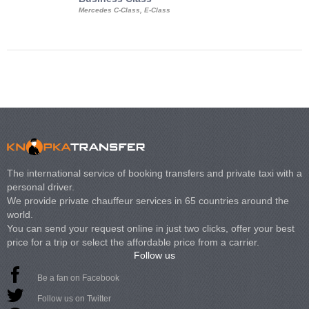
Mercedes C-Class, E-Class
Mercedes Viano, M
Volkswagen Carave
The international service of booking transfers and private taxi with a
personal driver.
We provide private chauffeur services in 65 countries around the
world.
You can send your request online in just two clicks, offer your best
price for a trip or select the affordable price from a carrier.
Follow us
Be a fan on Facebook
Follow us on Twitter