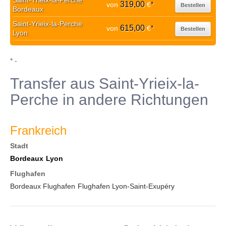
Saint-Yrieix-la-Perche
319,00
von
€
*
Bestellen
Bordeaux
Saint-Yrieix-la-Perche
615,00
von
€
*
Bestellen
Lyon
* -
Transfer aus Saint-Yrieix-la-
Perche in andere Richtungen
Frankreich
Stadt
Bordeaux
Lyon
Flughafen
Bordeaux Flughafen
Flughafen Lyon-Saint-Exupéry