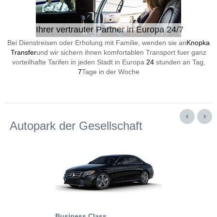
Ihrer vertrauter Partner in Europa 24/7
Bei Dienstreisen oder Erholung mit Familie, wenden sie an
Knopka
Transfer
und wir sichern ihnen komfortablen Transport fuer ganz
vorteilhafte Tarifen in jeden Stadt in Europa
24
stunden an Tag,
7
Tage in der Woche
Autopark der Gesellschaft
Business Class
Business Min