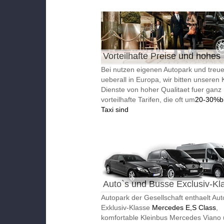
Vorteilhafte Preise und hohes
Qualitaet
Bei nutzen eigenen Autopark und treue
ueberall in Europa, wir bitten unseren
Dienste von hoher Qualitaet fuer ganz
vorteilhafte Tarifen, die oft um
20-30%bil
Taxi sind
Auto`s und Busse Exclusiv-Kl
Autopark der Gesellschaft enthaelt Aut
Exklusiv-Klasse
Mercedes E,S Class
,
komfortable Kleinbus Mercedes Viano