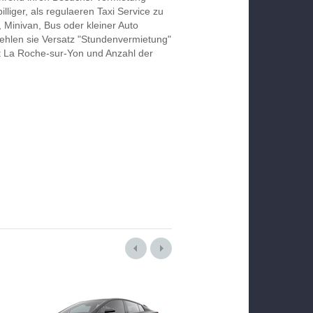
liger, als regulaeren Taxi Service zu
Minivan, Bus oder kleiner Auto
hlen sie Versatz "Stundenvermietung"
kt La Roche-sur-Yon und Anzahl der