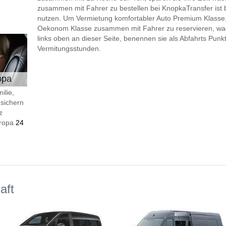
zusammen mit Fahrer zu bestellen bei KnopkaTransfer ist bil
nutzen. Um Vermietung komfortabler Auto Premium Klasse, 
Oekonom Klasse zusammen mit Fahrer zu reservieren, wae
links oben an dieser Seite, benennen sie als Abfahrts Pun
Vermitungsstunden.
opa
ilie,
 sichern
z
Europa
24
aft