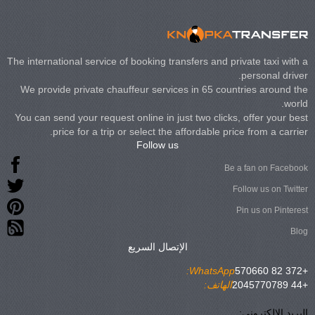
The international service of booking transfers and private taxi with a
personal driver.
We provide private chauffeur services in 65 countries around the
world.
You can send your request online in just two clicks, offer your best
price for a trip or select the affordable price from a carrier.
Follow us
Be a fan on Facebook
Follow us on Twitter
Pin us on Pinterest
Blog
الإتصال السريع
WhatsApp:
+372 82 570660
+44 2045770789
الهاتف:
البريد الإلكتروني: