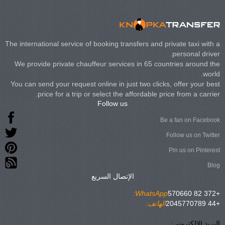
The international service of booking transfers and private taxi with a
personal driver.
We provide private chauffeur services in 65 countries around the
world.
You can send your request online in just two clicks, offer your best
price for a trip or select the affordable price from a carrier.
Follow us
Be a fan on Facebook
Follow us on Twitter
Pin us on Pinterest
Blog
الإتصال السريع
WhatsApp:
+372 82 570660
+44 2045770789
الهاتف:
البريد الإلكتروني: