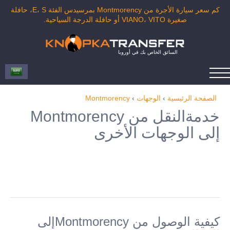
كم سعر سيارة الأجرة من Montmorency بمرسيدس الفئة E، S، حافلة
صغيرة VIANO، VITO أو حافلة الدرجة السياحية.
السائق الخاص بك في أوروبا
الصفحة الرئيسية
›
الوجهات
›
Montmorency
خدمةالنقل من Montmorency
إلى الوجهات الأخرى
كيفية الوصول من Montmorencyإلى