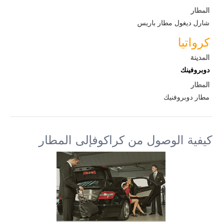
المطار
شارل ديغول مطار باريس
كرواتيا
المدينة
دوبروفينك
المطار
مطار دوبروفنيك
كيفية الوصول من كراكوفإلى المطار