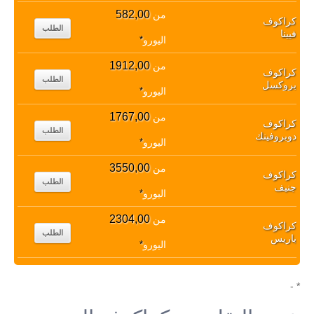
582,00
من
كراكوف
الطلب
فيينا
اليورو
*
1912,00
من
كراكوف
الطلب
بروكسل
اليورو
*
1767,00
من
كراكوف
الطلب
دوبروفينك
اليورو
*
3550,00
من
كراكوف
الطلب
جنيف
اليورو
*
2304,00
من
كراكوف
الطلب
باريس
اليورو
*
* -