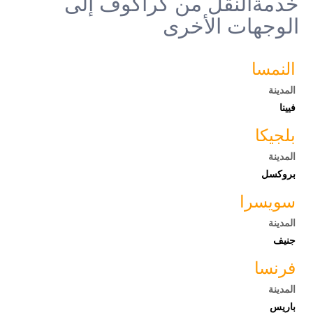
خدمةالنقل من كراكوف إلى
الوجهات الأخرى
النمسا
المدينة
فيينا
بلجيكا
المدينة
بروكسل
سويسرا
المدينة
جنيف
فرنسا
المدينة
باريس