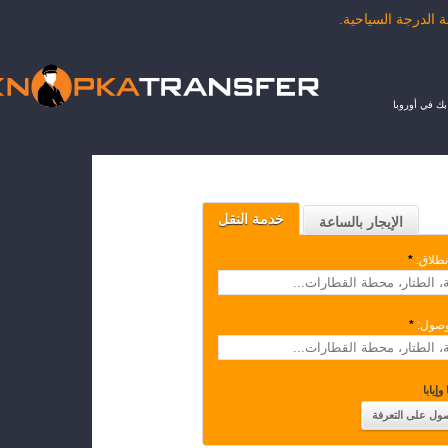
ك في أوروبا
خدمة النقل
الإيجار بالساعة
نطلاق:
*
وصول:
*
وإيابا