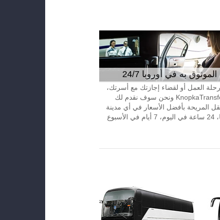
موثوق به في أوروبا 24/7
 رحلة العمل أو لقضاء إجازتك مع أسرتك،
إتصل بـKnopkaTransfer ونحن سوف نقدم لك
قل المريحة بأفضل الأسعار في أي مدينة
الأسبوع