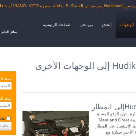
VI أو حافلة الدرجة السياحية.
الوجهات
الحجز
من نحن
الصفحة الرئيسية
السائق الخاص ب
نقطة الإ
نقطة ال
ار السيارة بدون الدفع المسبق
ذهابا 
مع سائق لمدة ساعتين أو أكثر في اليوم. خدمة Meet and Greet،
 الإستقبال في المطار
"تأجير سيارة مع