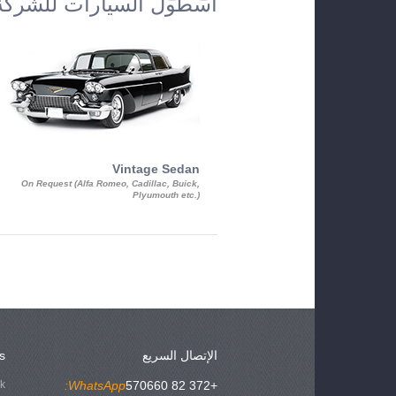
أسطول السيارات للشركة
Vintage Sedan
On Request (Alfa Romeo, Cadillac, Buick,
Plyumouth etc.)
الإتصال السريع
s
ok
WhatsApp:
+372 82 570660