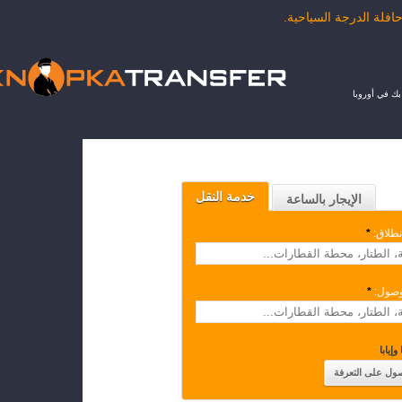
ك في أوروبا
خدمة النقل
الإيجار بالساعة
نطلاق:
*
وصول:
*
وإيابا