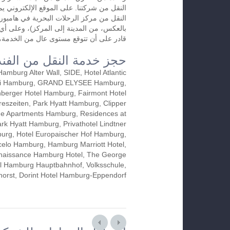
النقل من شركتنا. على الموقع الإلكتروني 
النقل من مركز الرحلات البحرية في هامبورغ 
بالعكس، من المدينة إلى المركز)، وعلى 
قادر على أن تتوقع مستوى عال من الخدمة، و
حجز خدمة النقل من الفند
 Hamburg Alter Wall, SIDE, Hotel Atlantic
i Hamburg, GRAND ELYSEE Hamburg,
nberger Hotel Hamburg, Fairmont Hotel
reszeiten, Park Hyatt Hamburg, Clipper
ge Apartments Hamburg, Residences at
rk Hyatt Hamburg, Privathotel Lindtner
urg, Hotel Europaischer Hof Hamburg,
celo Hamburg, Hamburg Marriott Hotel,
naissance Hamburg Hotel, The George
el Hamburg Hauptbahnhof, Volksschule,
orst, Dorint Hotel Hamburg-Eppendorf