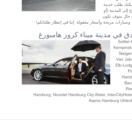
يمكنك طلب خدمة
إلى المدينة (أو
أي حال سوف تكون
سيارات مريحة وأسعار معقولة. إننا في إنتظار طلباتكم!
ق في مدينة ميناء كروز هامبورغ
Sofitel
Kempinsk
Steige
Vier Jah
Elb-Lod
Pa
Hamb
Bar
Re
Hamburg, Novotel Hamburg City Alster, InterCityHot
Aspria Hamburg Uhlenh