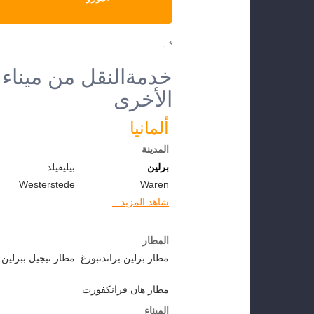
* -
خدمةالنقل من ميناء 
الأخرى
ألمانيا
المدينة
برلين
بيليفيلد
Westerstede
Waren
شاهد المزيد...
المطار
مطار برلين براندنبورغ
مطار تيجيل ببرلين
مطار هان فرانكفورت
الميناء