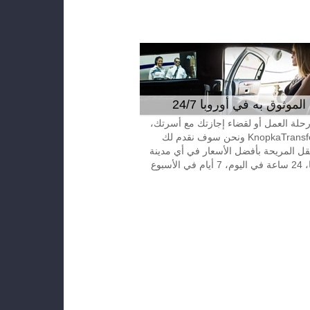
موثوق به في أوروبا 24/7
 رحلة العمل أو لقضاء إجازتك مع أسرتك،
إتصل بـKnopkaTransfer ونحن سوف نقدم لك
قل المريحة بأفضل الأسعار في أي مدينة
الأسبوع