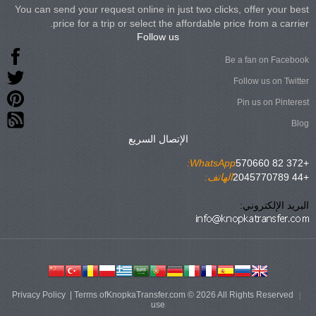
You can send your request online in just two clicks, offer your best
price for a trip or select the affordable price from a carrier.
Follow us
Be a fan on Facebook
Follow us on Twitter
Pin us on Pinterest
Blog
الإتصال السريع
WhatsApp:
+372 82 570660
+44 2045770789
الهاتف:
البريد الإلكتروني:
Privacy Policy
|
Terms of
KnopkaTransfer.com © 2026 All Rights Reserved
use