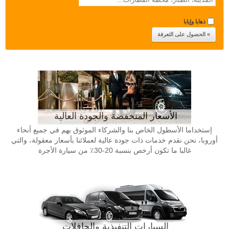
ذهابا وإيابا
الأسعار المنخفضة والجودة العالية
إستخداما الأسطول الخاص بنا والشركاء الموثوق بهم في جميع أنحاء
أوروبا، نحن نقدم خدمات ذات جودة عالية لعملائنا بأسعار معقولة، والتي
غالبا ما تكون أرخص بنسبة 20-30٪ من سيارة الأجرة
السيارات التنفيذية والحافلات