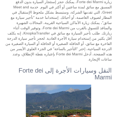
زيارة Forte dei Marmi، يمكنك حجز إستئجار السيارة بدون الدفع
المسبق مع سائق لمدة ساعتين أو أكثر في اليوم. خدمة Meet and
Greet، التي تقدمها الشركة، وستبسط بشكل ملحوظ الإستقبال في
المطار لضيوف العاصمة، أو أحبائك. إستخداما خدمة "تأجير سيارة مع
سائق"، يمكنك زيارة الأماكن السياحية القريبة، المحالات الشهيرة
والمنافذ للتسوق بالقرب من Forte dei Marmi، وتوفير الوقت أثناء
زيارتك. طلب تأجير السيارة مع سائق في KnopkaTransfer، إنه يكلف
أقل بكثير من إستخدام سيارة الأجرة العادية. لحجز تأجير سيارة الدرجة
الفاخرة مع سائق، أو الحافلة الصغيرة أو الحافلة أو السيارة الصغيرة من
الدرجة السياحية، إختر "التأجير بالساعة" في الجزء العلوي الأيسر من
هذه الصفحة، أدخل Forte dei Marmi بإعتباره نقطة الإنطلاق، وعدد
ساعات الإيجارة.
النقل وسيارات الأجرة إلى Forte dei
Marmi