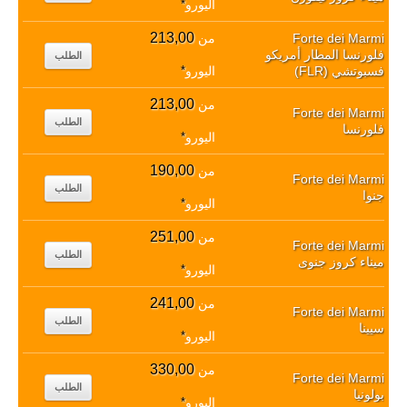
اليورو
*
213,00
Forte dei Marmi
من
فلورنسا المطار أمريكو
الطلب
فسبوتشي (FLR)
اليورو
*
213,00
من
Forte dei Marmi
الطلب
فلورنسا
اليورو
*
190,00
من
Forte dei Marmi
الطلب
جنوا
اليورو
*
251,00
من
Forte dei Marmi
الطلب
ميناء كروز جنوى
اليورو
*
241,00
من
Forte dei Marmi
الطلب
سيينا
اليورو
*
330,00
من
Forte dei Marmi
الطلب
بولونيا
اليورو
*