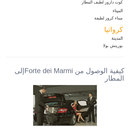
كوت دازور لطيف المطار
الميناء
ميناء كروز لطيفة
كرواتيا
المدينة
بوريتش
بولا
كيفية الوصول من Forte dei Marmiإلى
المطار