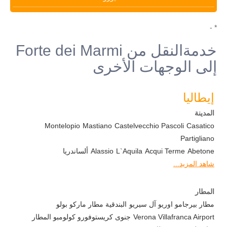
* -
خدمةالنقل من Forte dei Marmi
إلى الوجهات الأخرى
إيطاليا
المدينة
Montelopio
Mastiano
Castelvecchio Pascoli
Casatico
Partigliano
Abetone
Acqui Terme
L`Aquila
Alassio
ألساندريا
شاهد المزيد...
المطار
مطار بيرجامو اوريو آل سيريو
البندقية مطار ماركو بولو
Verona Villafranca Airport
جنوى كريستوفورو كولومبو المطار