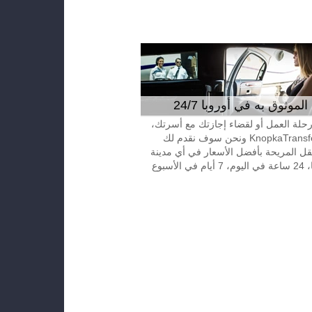
موثوق به في أوروبا 24/7
 رحلة العمل أو لقضاء إجازتك مع أسرتك،
إتصل بـKnopkaTransfer ونحن سوف نقدم لك
قل المريحة بأفضل الأسعار في أي مدينة
الأسبوع