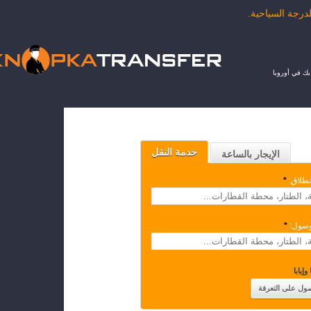
ك في أوروبا
خدمة النقل
الإيجار بالساعة
نطلاق:
*
وصول:
*
وإيابا