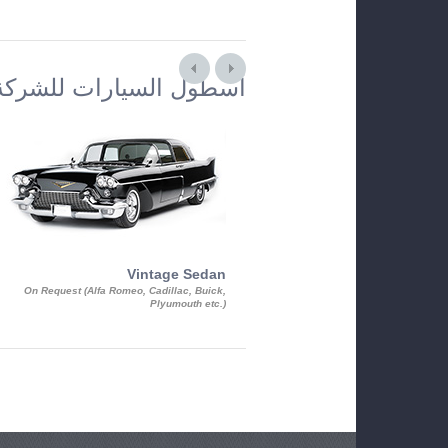
أسطول السيارات للشركة
Vintage Sedan
On Request (Alfa Romeo, Cadillac, Buick,
Plyumouth etc.)