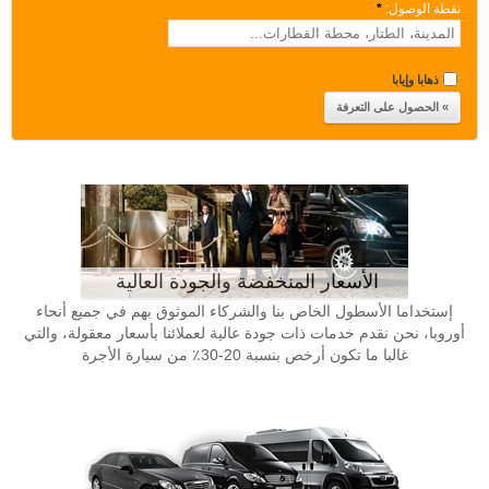
نقطة الوصول:
*
ذهابا وإيابا
الأسعار المنخفضة والجودة العالية
إستخداما الأسطول الخاص بنا والشركاء الموثوق بهم في جميع أنحاء
أوروبا، نحن نقدم خدمات ذات جودة عالية لعملائنا بأسعار معقولة، والتي
غالبا ما تكون أرخص بنسبة 20-30٪ من سيارة الأجرة