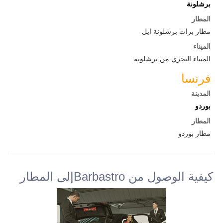
برشلونة
المطار
مطار برات برشلونة ايل
الميناء
الميناء البحري من برشلونة
فرنسا
المدينة
بوردو
المطار
مطار بوردو
كيفية الوصول من Barbastroإلى المطار