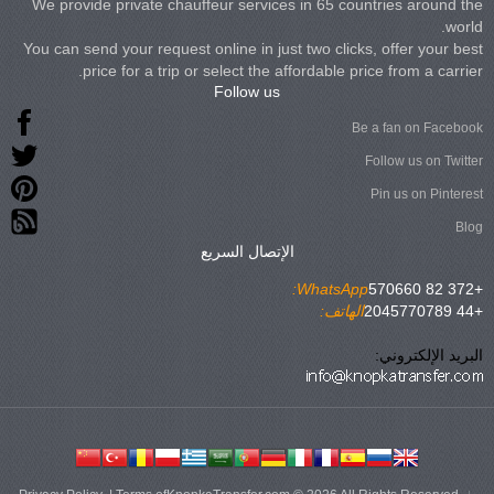
We provide private chauffeur services in 65 countries around the
world.
You can send your request online in just two clicks, offer your best
price for a trip or select the affordable price from a carrier.
Follow us
Be a fan on Facebook
Follow us on Twitter
Pin us on Pinterest
Blog
الإتصال السريع
WhatsApp:
+372 82 570660
+44 2045770789
الهاتف:
البريد الإلكتروني: