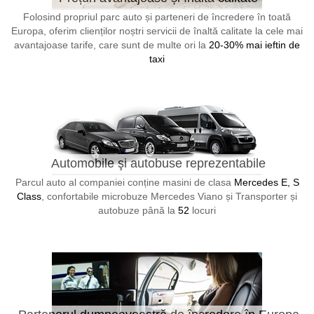
Folosind propriul parc auto și parteneri de încredere în toată
Europa, oferim clienților noștri servicii de înaltă calitate la cele mai
avantajoase tarife, care sunt de multe ori la
20-30% mai ieftin de
taxi
Automobile şi autobuse reprezentabile
Parcul auto al companiei conține masini de clasa
Mercedes E, S
Class
, confortabile microbuze Mercedes Viano și Transporter și
autobuze până la
52
locuri