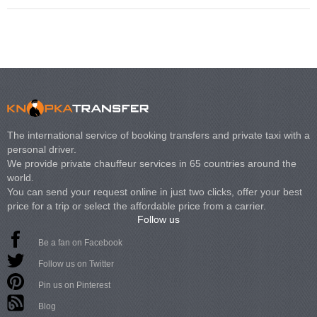
The international service of booking transfers and private taxi with a
personal driver.
We provide private chauffeur services in 65 countries around the
world.
You can send your request online in just two clicks, offer your best
price for a trip or select the affordable price from a carrier.
Follow us
Be a fan on Facebook
Follow us on Twitter
Pin us on Pinterest
Blog