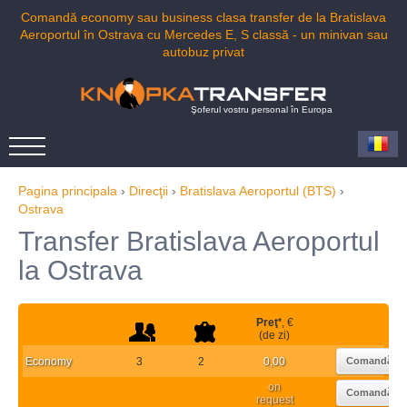
Comandă economy sau business clasa transfer de la Bratislava
Aeroportul în Ostrava cu Mercedes E, S classă - un minivan sau
autobuz privat
Şoferul vostru personal în Europa
Pagina principala
›
Direcţii
›
Bratislava Aeroportul (BTS)
›
Ostrava
Transfer Bratislava Aeroportul
la Ostrava
Preţ
*
, €
(de zi)
Economy
3
2
0,00
Comandă
on
Comandă
request