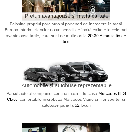
Prețuri avantajoase și înaltă calitate
Folosind propriul parc auto și parteneri de încredere în toată
Europa, oferim clienților noștri servicii de înaltă calitate la cele mai
avantajoase tarife, care sunt de multe ori la
20-30% mai ieftin de
taxi
Automobile şi autobuse reprezentabile
Parcul auto al companiei conține masini de clasa
Mercedes E, S
Class
, confortabile microbuze Mercedes Viano și Transporter și
autobuze până la
52
locuri