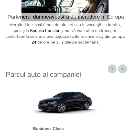
Partenerul dumneavoastră de încredere în Europa
24/7
Mergând într-o călătorie de afaceri sau în vacanță cu familia,
apelaţi la
KnopkaTransfer
și noi vă vom oferi un transport
confortabil la cele mai avantajoase tarife în orice oraș din Europa
24
de ore pe zi,
7
zile pe săptămână
Parcul auto al companiei
Business Class
Business Min