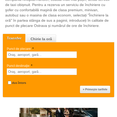
de taxi obișnuit. Pentru a rezerva un serviciu de închiriere cu
şofer cu confortabilă maşină de clasa premium, minivan,
autobuz sau o masina de clasa econom, selectați "Închiriere la
oră" în partea stânga de sus a paginii, introduceți în calitate de
punct de plecare Ostrava și numărul de ore de închiriere.
Transfer
Chirie la oră
Punct de plecare:
*
Punct destinaţie:
*
dus întors