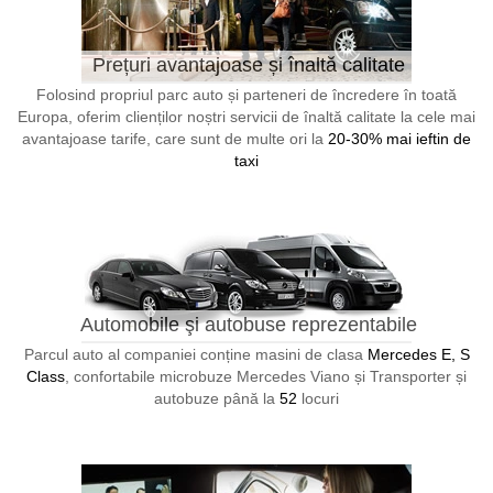
Prețuri avantajoase și înaltă calitate
Folosind propriul parc auto și parteneri de încredere în toată
Europa, oferim clienților noștri servicii de înaltă calitate la cele mai
avantajoase tarife, care sunt de multe ori la
20-30% mai ieftin de
taxi
Automobile şi autobuse reprezentabile
Parcul auto al companiei conține masini de clasa
Mercedes E, S
Class
, confortabile microbuze Mercedes Viano și Transporter și
autobuze până la
52
locuri