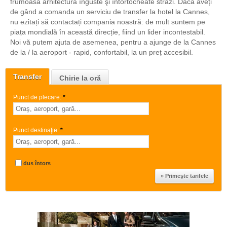
frumoasa arhitectura înguste şi întortocheate străzi. Dacă aveți
de gând a comanda un serviciu de transfer la hotel la Cannes,
nu ezitați să contactați compania noastră: de mult suntem pe
piața mondială în această direcție, fiind un lider incontestabil.
Noi vă putem ajuta de asemenea, pentru a ajunge de la Cannes
de la / la aeroport - rapid, confortabil, la un preț accesibil.
Transfer
Chirie la oră
Punct de plecare:
*
Punct destinaţie:
*
dus întors