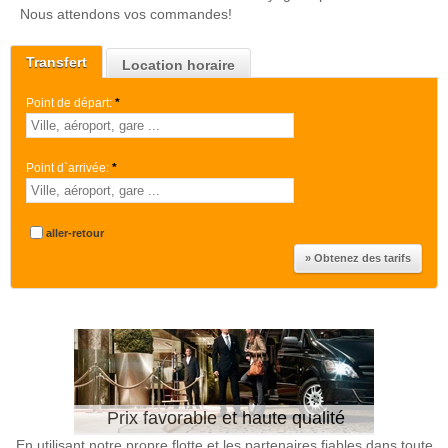
Nous attendons vos commandes!
Transfert
Location horaire
Point de départ:
*
Point d`arrivée:
*
aller-retour
Prix favorable et haute qualité
En utilisant notre propre flotte et les partenaires fiables dans toute