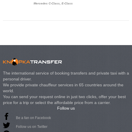
Mercedes C-Class, E-Class
Mercedes Viano, M
Volkswagen Carave
The international service of booking transfers and private taxi with a
personal driver.
We provide private chauffeur services in 65 countries around the
world.
You can send your request online in just two clicks, offer your best
price for a trip or select the affordable price from a carrier.
Follow us
Be a fan on Facebook
Follow us on Twitter