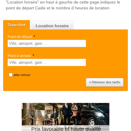
"Location horaire" en haut à gauche de cette page,indiquez le
point de départ Cadix et le nombre d`heures de location.
Transfert
Location horaire
Point de départ:
*
Point d`arrivée:
*
aller-retour
Prix favorable et haute qualité