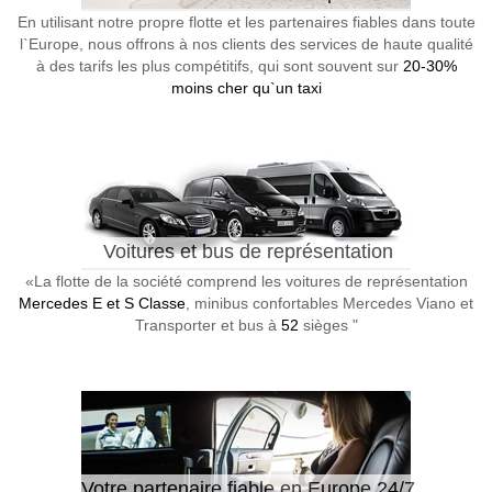
En utilisant notre propre flotte et les partenaires fiables dans toute
l`Europe, nous offrons à nos clients des services de haute qualité
à des tarifs les plus compétitifs, qui sont souvent sur
20-30%
moins cher qu`un taxi
Voitures et bus de représentation
«La flotte de la société comprend les voitures de représentation
Mercedes E et S Classe
, minibus confortables Mercedes Viano et
Transporter et bus à
52
sièges "
Votre partenaire fiable en Europe 24/7