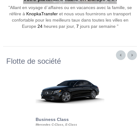
"Allant en voyage d`affaires ou en vacances avec la famille, se
réfère à
KnopkaTransfer
et nous vous fournirons un transport
confortable pour les meilleurs taux dans toutes les villes en
Europe
24
heures par jour,
7
jours par semaine "
Flotte de société
Business Class
Business Min
Mercedes C-Class, E-Class
Mercedes Viano, M
Volkswagen Carave