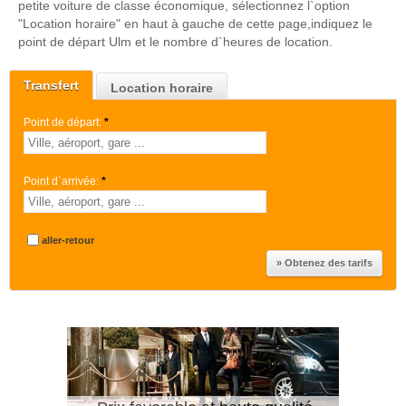
petite voiture de classe économique, sélectionnez l`option
"Location horaire" en haut à gauche de cette page,indiquez le
point de départ Ulm et le nombre d`heures de location.
Transfert
Location horaire
Point de départ:
*
Point d`arrivée:
*
aller-retour