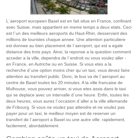
L`aeroport europeen Basel est en fait situe en France, confinant
avec Suisse, mais appartient en meme temps a deux etats. Ceci
est l`un des meilleurs aeroports du Haut-Rhin, desservant des
millions de touristes chaque annee. Une attention particuliere
est donnee au bien placement de l`aeroport, qui est a egale
distance des trois pays. Ainsi, la reponse a la question comment
acceder a la ville, dependra de l`endroit ou vous voulez aller -
en France, en Autriche ou en Suisse. Si vous etes a la
recherche d`une option moins cher qu`un taxi, vous devez faire
attention au transfert public. Donc, le bus va de l`aeroport au
centre de Basel toutes les 20 minutes. A la ville francaise de
Mulhouse, vous pouvez arriver, si vous etes assis dans le taxi
qui se deplace avec un intervalle d`une heure. Enfin, toutes les
deux heures, vous aurez l`occasion d`aller a la ville allemande
de Fribourg. Si vous ne voulez pas attendre et ne voulez pas
payer pour un taxi, le meilleur moyen est de reserver un
transfert de l`aeroport a Basel ou une autre ville: rapidement,
facilement, abordablement.