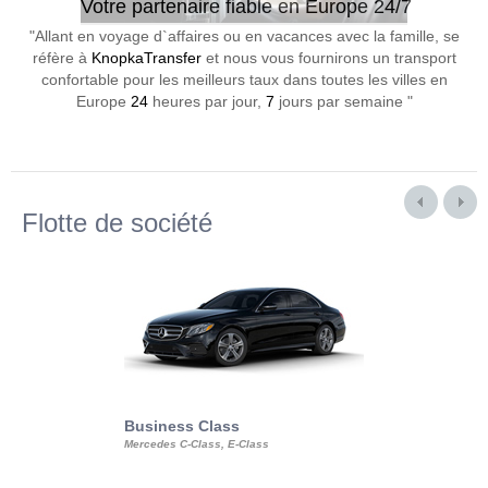
Votre partenaire fiable en Europe 24/7
"Allant en voyage d`affaires ou en vacances avec la famille, se
réfère à
KnopkaTransfer
et nous vous fournirons un transport
confortable pour les meilleurs taux dans toutes les villes en
Europe
24
heures par jour,
7
jours par semaine "
Flotte de société
Business Class
Business Min
Mercedes C-Class, E-Class
Mercedes Viano, M
Volkswagen Carave