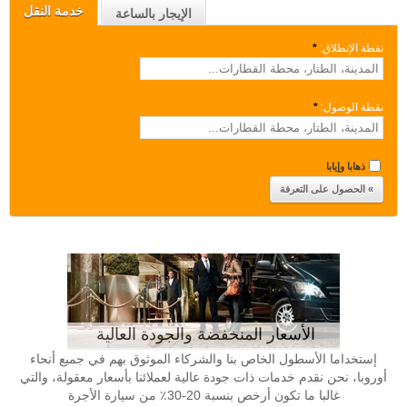
خدمة النقل
الإيجار بالساعة
نقطة الإنطلاق:
*
نقطة الوصول:
*
ذهابا وإيابا
الأسعار المنخفضة والجودة العالية
إستخداما الأسطول الخاص بنا والشركاء الموثوق بهم في جميع أنحاء
أوروبا، نحن نقدم خدمات ذات جودة عالية لعملائنا بأسعار معقولة، والتي
غالبا ما تكون أرخص بنسبة 20-30٪ من سيارة الأجرة