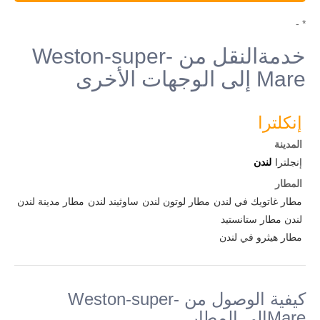
* -
خدمةالنقل من Weston-super-
Mare إلى الوجهات الأخرى
إنكلترا
المدينة
إنجلترا
لندن
المطار
مطار غاتويك في لندن
مطار لوتون لندن
ساوثيند لندن
مطار مدينة لندن
لندن مطار ستانستيد
مطار هيثرو في لندن
كيفية الوصول من Weston-super-
Mareإلى المطار