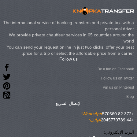
The international service of booking transfers and private taxi with a
personal driver.
We provide private chauffeur services in 65 countries around the
world.
You can send your request online in just two clicks, offer your best
price for a trip or select the affordable price from a carrier.
Follow us
Be a fan on Facebook
Follow us on Twitter
Pin us on Pinterest
Blog
الإتصال السريع
WhatsApp:
+372 82 570660
+44 2045770789
الهاتف:
البريد الإلكتروني: