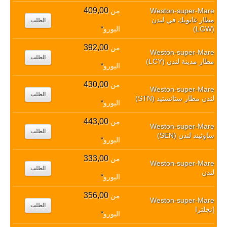
409,00
Weston-super-Mare
من
مطار غاتويك في لندن
الطلب
(LGW)
اليورو
*
392,00
من
Weston-super-Mare
الطلب
مطار مدينة لندن (LCY)
اليورو
*
430,00
من
Weston-super-Mare
الطلب
لندن مطار ستانستيد (STN)
اليورو
*
443,00
من
Weston-super-Mare
الطلب
ساوثيند لندن (SEN)
اليورو
*
333,00
من
Weston-super-Mare
الطلب
لندن
اليورو
*
356,00
من
Weston-super-Mare
الطلب
إنجلترا
اليورو
*