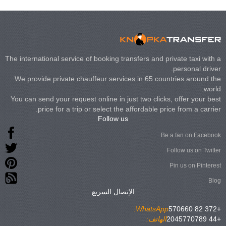
The international service of booking transfers and private taxi with a
personal driver.
We provide private chauffeur services in 65 countries around the
world.
You can send your request online in just two clicks, offer your best
price for a trip or select the affordable price from a carrier.
Follow us
Be a fan on Facebook
Follow us on Twitter
Pin us on Pinterest
Blog
الإتصال السريع
WhatsApp:
+372 82 570660
+44 2045770789
الهاتف: