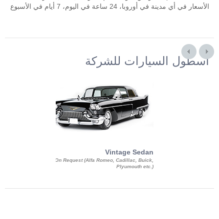
الأسعار في أي مدينة في أوروبا، 24 ساعة في اليوم، 7 أيام في الأسبوع
أسطول السيارات للشركة
Exotic Limo
Vintage Sedan
ousine Magnum,
On Request (Alfa Romeo, Cadillac, Buick,
 Chrysler C 300
Plyumouth etc.)
3 140, Lincoln
rech Limousine