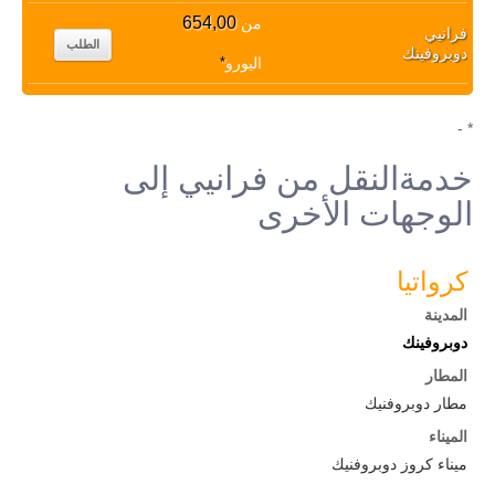
654,00
من
فرانيي
الطلب
دوبروفينك
اليورو
*
* -
خدمةالنقل من فرانيي إلى
الوجهات الأخرى
كرواتيا
المدينة
دوبروفينك
المطار
مطار دوبروفنيك
الميناء
ميناء كروز دوبروفنيك