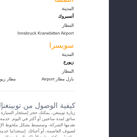
المدينة
أنسبروك
المطار
Innsbruck Kranebitten Airport
سويسرا
المدينة
زيورخ
المطار
بازل مطار Airport
مطار زيو
كيفية الوصول من توبينغنإ
زيارة توبينغن، يمكنك حجز إستئجار السيارة 
تقدمها الشركة، وستبسط بشكل ملحوظ الإس
لضيوف العاصمة، أو أحبائك. إستخداما خدمة 