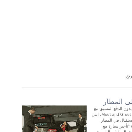
ريخ
لى المطار
بدون الدفع المسبق مع
سائق لمدة ساعتين أو أكثر في اليوم. خدمة Meet and Greet، التي
تقبال في المطار
"تأجير سيارة مع