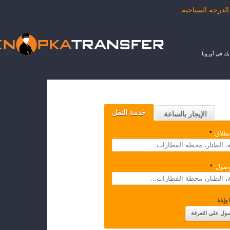
ك في أوروبا
خدمة النقل
الإيجار بالساعة
نطلاق:
*
وصول:
*
وإيابا