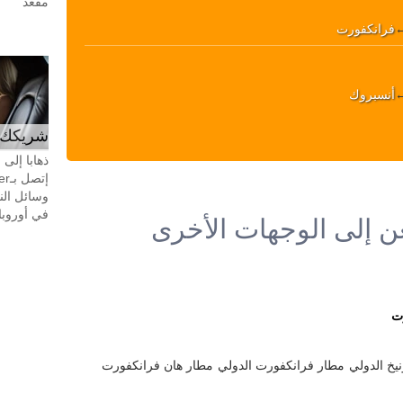
مقعد
فرانكفورت
أنسبروك
شريكك ال
ذهابا إلى
وسائل الن
في أوروبا، 24 ساعة في اليوم، 7 أيام في 
ن إلى الوجهات الأخرى
ت
يخ الدولي
مطار فرانكفورت الدولي
مطار هان فرانكفورت