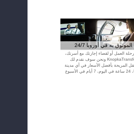
موثوق به في أوروبا 24/7
 رحلة العمل أو لقضاء إجازتك مع أسرتك،
إتصل بـKnopkaTransfer ونحن سوف نقدم لك
قل المريحة بأفضل الأسعار في أي مدينة
الأسبوع