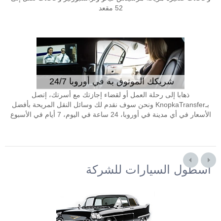
52 مقعد
شريكك الموثوق به في أوروبا 24/7
ذهابا إلى رحلة العمل أو لقضاء إجازتك مع أسرتك، إتصل
بـKnopkaTransfer ونحن سوف نقدم لك وسائل النقل المريحة بأفضل
الأسعار في أي مدينة في أوروبا، 24 ساعة في اليوم، 7 أيام في الأسبوع
أسطول السيارات للشركة