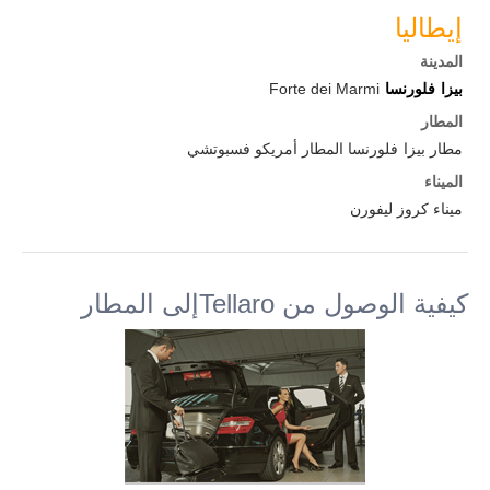
إيطاليا
المدينة
بيزا
فلورنسا
Forte dei Marmi
المطار
مطار بيزا
فلورنسا المطار أمريكو فسبوتشي
الميناء
ميناء كروز ليفورن
كيفية الوصول من Tellaroإلى المطار