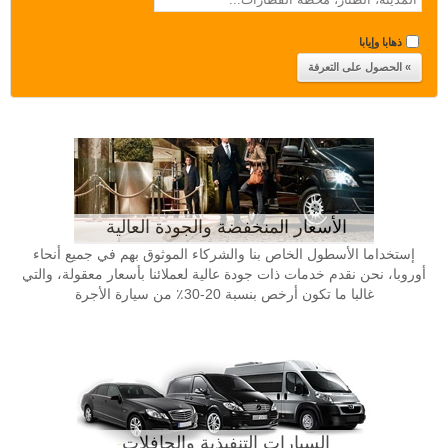
ذهابا وإيابا
الأسعار المنخفضة والجودة العالية
إستخداما الأسطول الخاص بنا والشركاء الموثوق بهم في جميع أنحاء
أوروبا، نحن نقدم خدمات ذات جودة عالية لعملائنا بأسعار معقولة، والتي
غالبا ما تكون أرخص بنسبة 20-30٪ من سيارة الأجرة
السيارات التنفيذية والحافلات