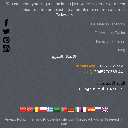
You can send your request online in just two clicks, offer your best
price for a trip or select the affordable price from a carrier.
Follow us
Be a fan on Facebook
Follow us on Twitter
Pin us on Pinterest
Blog
الإتصال السريع
WhatsApp:
+372 82 570660
+44 2045770789
الهاتف:
البريد الإلكتروني:
Privacy Policy
|
Terms of
KnopkaTransfer.com © 2026 All Rights Reserved
use