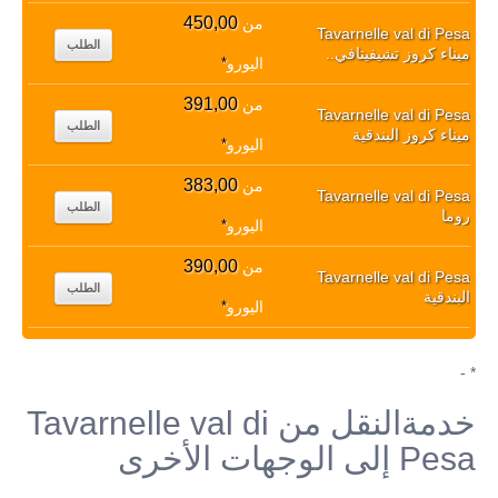
450,00
من
Tavarnelle val di Pesa
الطلب
ميناء كروز تشيفيتافي..
اليورو
*
391,00
من
Tavarnelle val di Pesa
الطلب
ميناء كروز البندقية
اليورو
*
383,00
من
Tavarnelle val di Pesa
الطلب
روما
اليورو
*
390,00
من
Tavarnelle val di Pesa
الطلب
البندقية
اليورو
*
* -
خدمةالنقل من Tavarnelle val di
Pesa إلى الوجهات الأخرى