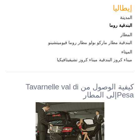
إيطاليا
المدينة
البندقية
روما
المطار
البندقية مطار ماركو بولو
مطار روما فيوميتشينو
الميناء
ميناء كروز البندقية
ميناء كروز تشيفيتافيكيا
كيفية الوصول من Tavarnelle val di
Pesaإلى المطار