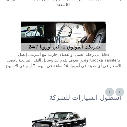
52 مقعد
شريكك الموثوق به في أوروبا 24/7
ذهابا إلى رحلة العمل أو لقضاء إجازتك مع أسرتك، إتصل
بـKnopkaTransfer ونحن سوف نقدم لك وسائل النقل المريحة بأفضل
الأسعار في أي مدينة في أوروبا، 24 ساعة في اليوم، 7 أيام في الأسبوع
أسطول السيارات للشركة