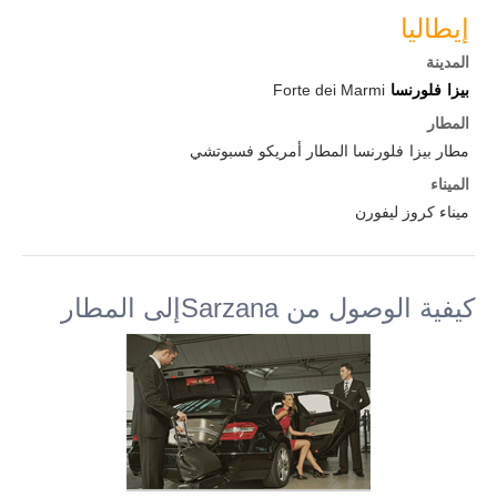
إيطاليا
المدينة
بيزا
فلورنسا
Forte dei Marmi
المطار
مطار بيزا
فلورنسا المطار أمريكو فسبوتشي
الميناء
ميناء كروز ليفورن
كيفية الوصول من Sarzanaإلى المطار