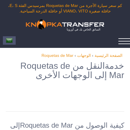
كم سعر سيارة الأجرة من Roquetas de Mar بمرسيدس الفئة E، S،
حافلة صغيرة VIANO، VITO أو حافلة الدرجة السياحية.
السائق الخاص بك في أوروبا
الصفحة الرئيسية
›
الوجهات
›
Roquetas de Mar
خدمةالنقل من Roquetas de
Mar إلى الوجهات الأخرى
كيفية الوصول من Roquetas de Marإلى