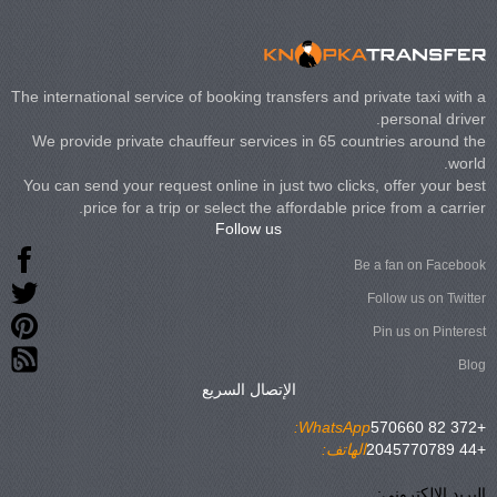
The international service of booking transfers and private taxi with a
personal driver.
We provide private chauffeur services in 65 countries around the
world.
You can send your request online in just two clicks, offer your best
price for a trip or select the affordable price from a carrier.
Follow us
Be a fan on Facebook
Follow us on Twitter
Pin us on Pinterest
Blog
الإتصال السريع
WhatsApp:
+372 82 570660
+44 2045770789
الهاتف:
البريد الإلكتروني: