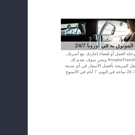
موثوق به في أوروبا 24/7
 رحلة العمل أو لقضاء إجازتك مع أسرتك،
إتصل بـKnopkaTransfer ونحن سوف نقدم لك
قل المريحة بأفضل الأسعار في أي مدينة
الأسبوع