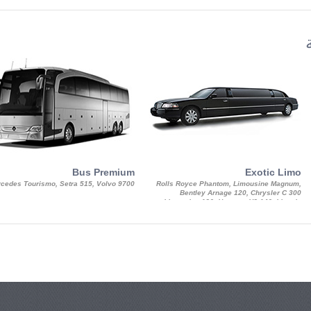
Bus Premium
Exotic Limo
cedes Tourismo, Setra 515, Volvo 9700
Rolls Royce Phantom, Limousine Magnum,
Bentley Arnage 120, Chrysler C 300
Limousine 130, Hummer H3 140, Lincoln
Strech Limousine