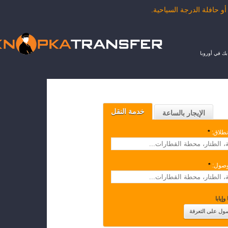
ك في أوروبا
خدمة النقل
الإيجار بالساعة
نطلاق:
*
وصول:
*
وإيابا