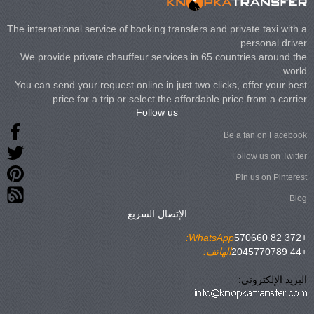
The international service of booking transfers and private taxi with a
personal driver.
We provide private chauffeur services in 65 countries around the
world.
You can send your request online in just two clicks, offer your best
price for a trip or select the affordable price from a carrier.
Follow us
Be a fan on Facebook
Follow us on Twitter
Pin us on Pinterest
Blog
الإتصال السريع
WhatsApp:
+372 82 570660
+44 2045770789
الهاتف:
البريد الإلكتروني: