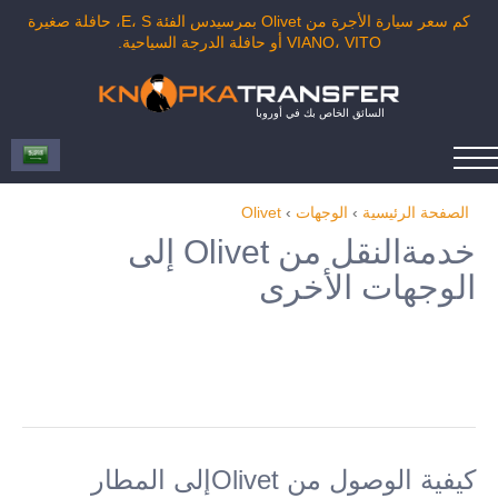
كم سعر سيارة الأجرة من Olivet بمرسيدس الفئة E، S، حافلة صغيرة
VIANO، VITO أو حافلة الدرجة السياحية.
السائق الخاص بك في أوروبا
الصفحة الرئيسية
›
الوجهات
›
Olivet
خدمةالنقل من Olivet إلى
الوجهات الأخرى
كيفية الوصول من Olivetإلى المطار