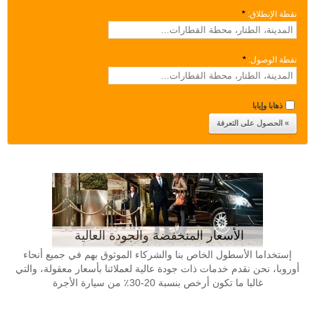
نقطة الإنطلاق:
*
نقطة الوصول:
*
ذهابا وإيابا
الأسعار المنخفضة والجودة العالية
إستخداما الأسطول الخاص بنا والشركاء الموثوق بهم في جميع أنحاء
أوروبا، نحن نقدم خدمات ذات جودة عالية لعملائنا بأسعار معقولة، والتي
غالبا ما تكون أرخص بنسبة 20-30٪ من سيارة الأجرة