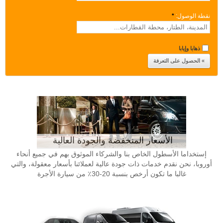
نقطة الوصول:
*
ذهابا وإيابا
الأسعار المنخفضة والجودة العالية
إستخداما الأسطول الخاص بنا والشركاء الموثوق بهم في جميع أنحاء
أوروبا، نحن نقدم خدمات ذات جودة عالية لعملائنا بأسعار معقولة، والتي
غالبا ما تكون أرخص بنسبة 20-30٪ من سيارة الأجرة