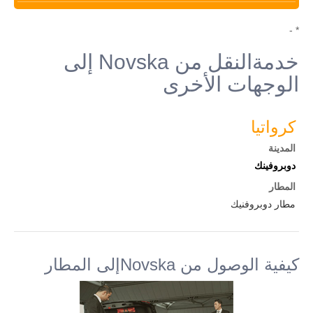
* -
خدمةالنقل من Novska إلى
الوجهات الأخرى
كرواتيا
المدينة
دوبروفينك
المطار
مطار دوبروفنيك
كيفية الوصول من Novskaإلى المطار