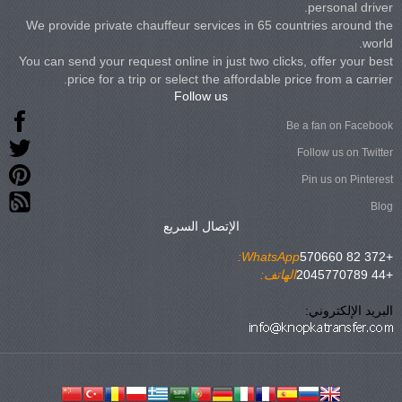
personal driver.
We provide private chauffeur services in 65 countries around the
world.
You can send your request online in just two clicks, offer your best
price for a trip or select the affordable price from a carrier.
Follow us
Be a fan on Facebook
Follow us on Twitter
Pin us on Pinterest
Blog
الإتصال السريع
WhatsApp:
+372 82 570660
+44 2045770789
الهاتف:
البريد الإلكتروني: