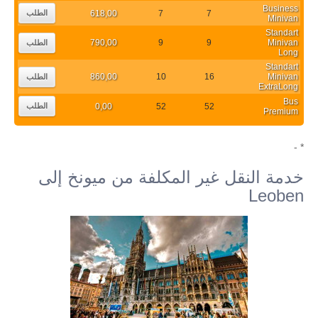
Business
618,00
7
7
الطلب
Minivan
Standart
790,00
9
9
Minivan
الطلب
Long
Standart
860,00
10
16
Minivan
الطلب
ExtraLong
Bus
0,00
52
52
الطلب
Premium
* -
خدمة النقل غير المكلفة من ميونخ إلى
Leoben