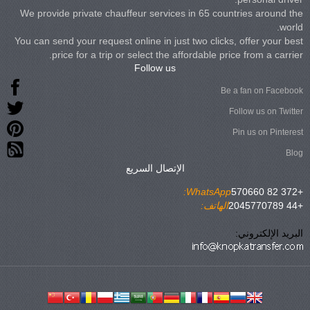
We provide private chauffeur services in 65 countries around the
world.
You can send your request online in just two clicks, offer your best
price for a trip or select the affordable price from a carrier.
Follow us
Be a fan on Facebook
Follow us on Twitter
Pin us on Pinterest
Blog
الإتصال السريع
WhatsApp:
+372 82 570660
+44 2045770789
الهاتف:
البريد الإلكتروني: