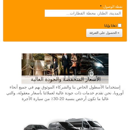
نقطة الوصول:
*
ذهابا وإيابا
الأسعار المنخفضة والجودة العالية
إستخداما الأسطول الخاص بنا والشركاء الموثوق بهم في جميع أنحاء
أوروبا، نحن نقدم خدمات ذات جودة عالية لعملائنا بأسعار معقولة، والتي
غالبا ما تكون أرخص بنسبة 20-30٪ من سيارة الأجرة