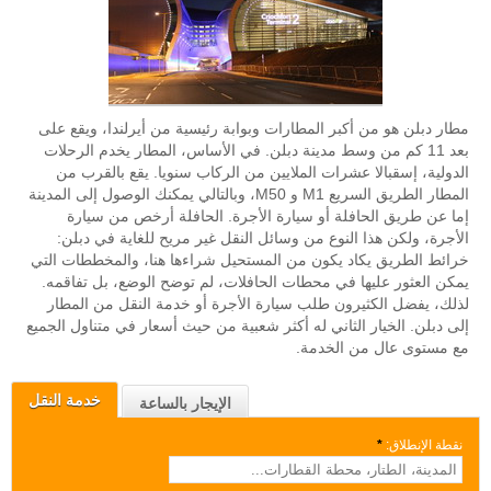
مطار دبلن هو من أكبر المطارات وبوابة رئيسية من أيرلندا، ويقع على
بعد 11 كم من وسط مدينة دبلن. في الأساس، المطار يخدم الرحلات
الدولية، إسقبالا عشرات الملايين من الركاب سنويا. يقع بالقرب من
المطار الطريق السريع M1 و M50، وبالتالي يمكنك الوصول إلى المدينة
إما عن طريق الحافلة أو سيارة الأجرة. الحافلة أرخص من سيارة
الأجرة، ولكن هذا النوع من وسائل النقل غير مريح للغاية في دبلن:
خرائط الطريق يكاد يكون من المستحيل شراءها هنا، والمخططات التي
يمكن العثور عليها في محطات الحافلات، لم توضح الوضع، بل تفاقمه.
لذلك، يفضل الكثيرون طلب سيارة الأجرة أو خدمة النقل من المطار
إلى دبلن. الخيار الثاني له أكثر شعبية من حيث أسعار في متناول الجميع
مع مستوى عال من الخدمة.
خدمة النقل
الإيجار بالساعة
نقطة الإنطلاق:
*