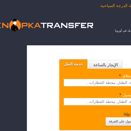
ك في أوروبا
خدمة النقل
الإيجار بالساعة
نطلاق:
*
وصول:
*
وإيابا