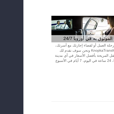
موثوق به في أوروبا 24/7
 رحلة العمل أو لقضاء إجازتك مع أسرتك،
إتصل بـKnopkaTransfer ونحن سوف نقدم لك
قل المريحة بأفضل الأسعار في أي مدينة
الأسبوع