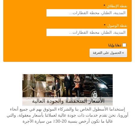
نقطة الإنطلاق:
*
نقطة الوصول:
*
ذهابا وإيابا
الأسعار المنخفضة والجودة العالية
إستخداما الأسطول الخاص بنا والشركاء الموثوق بهم في جميع أنحاء
أوروبا، نحن نقدم خدمات ذات جودة عالية لعملائنا بأسعار معقولة، والتي
غالبا ما تكون أرخص بنسبة 20-30٪ من سيارة الأجرة