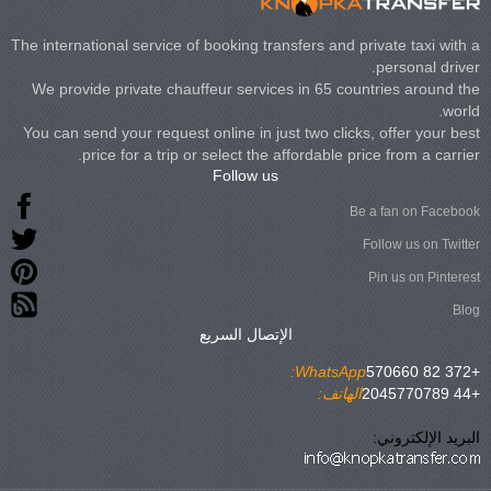
The international service of booking transfers and private taxi with a
personal driver.
We provide private chauffeur services in 65 countries around the
world.
You can send your request online in just two clicks, offer your best
price for a trip or select the affordable price from a carrier.
Follow us
Be a fan on Facebook
Follow us on Twitter
Pin us on Pinterest
Blog
الإتصال السريع
WhatsApp:
+372 82 570660
+44 2045770789
الهاتف:
البريد الإلكتروني: