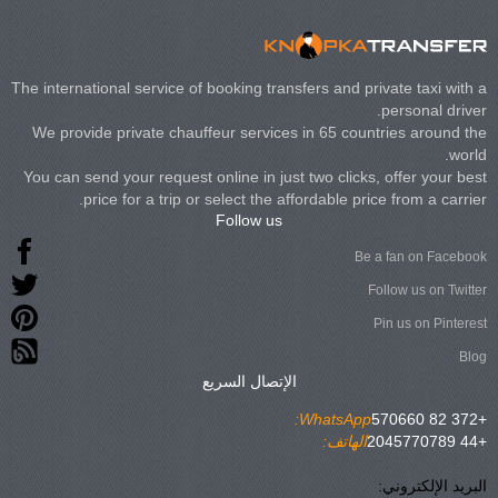
The international service of booking transfers and private taxi with a
personal driver.
We provide private chauffeur services in 65 countries around the
world.
You can send your request online in just two clicks, offer your best
price for a trip or select the affordable price from a carrier.
Follow us
Be a fan on Facebook
Follow us on Twitter
Pin us on Pinterest
Blog
الإتصال السريع
WhatsApp:
+372 82 570660
+44 2045770789
الهاتف:
البريد الإلكتروني: