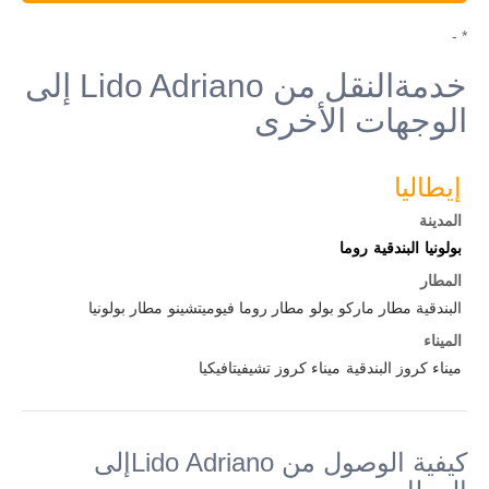
* -
خدمةالنقل من Lido Adriano إلى
الوجهات الأخرى
إيطاليا
المدينة
بولونيا
البندقية
روما
المطار
البندقية مطار ماركو بولو
مطار روما فيوميتشينو
مطار بولونيا
الميناء
ميناء كروز البندقية
ميناء كروز تشيفيتافيكيا
كيفية الوصول من Lido Adrianoإلى