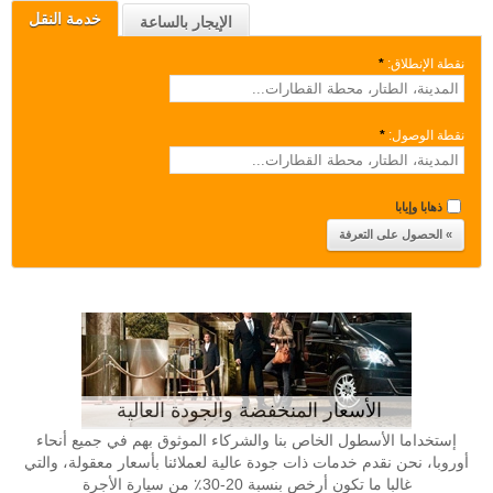
خدمة النقل
الإيجار بالساعة
نقطة الإنطلاق:
*
نقطة الوصول:
*
ذهابا وإيابا
الأسعار المنخفضة والجودة العالية
إستخداما الأسطول الخاص بنا والشركاء الموثوق بهم في جميع أنحاء
أوروبا، نحن نقدم خدمات ذات جودة عالية لعملائنا بأسعار معقولة، والتي
غالبا ما تكون أرخص بنسبة 20-30٪ من سيارة الأجرة