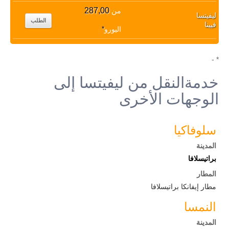
287,00
من
ليفيتسا
الطلب
فيينا
اليورو
*
* -
خدمةالنقل من ليفيتسا إلى
الوجهات الأخرى
سلوفاكيا
المدينة
براتيسلافا
المطار
مطار إيفانكا براتيسلافا
النمسا
المدينة