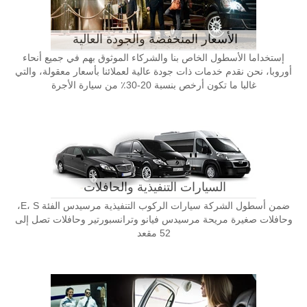
الأسعار المنخفضة والجودة العالية
إستخداما الأسطول الخاص بنا والشركاء الموثوق بهم في جميع أنحاء
أوروبا، نحن نقدم خدمات ذات جودة عالية لعملائنا بأسعار معقولة، والتي
غالبا ما تكون أرخص بنسبة 20-30٪ من سيارة الأجرة
السيارات التنفيذية والحافلات
ضمن أسطول الشركة سيارات الركوب التنفيذية مرسيدس الفئة E، S،
وحافلات صغيرة مريحة مرسيدس فيانو وترانسبورتير وحافلات تصل إلى
52 مقعد