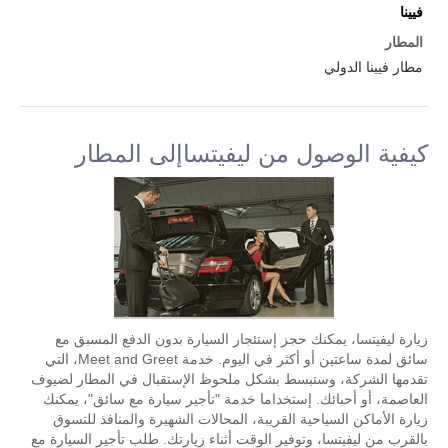
فيينا
المطار
مطار فيينا الدولي
كيفية الوصول من ليفيتساإلى المطار
زيارة ليفيتسا، يمكنك حجز إستئجار السيارة بدون الدفع المسبق مع
سائق لمدة ساعتين أو أكثر في اليوم. خدمة Meet and Greet، التي
تقدمها الشركة، وستبسط بشكل ملحوظ الإستقبال في المطار لضيوف
العاصمة، أو أحبائك. إستخداما خدمة "تأجير سيارة مع سائق"، يمكنك
زيارة الأماكن السياحية القريبة، المحالات الشهيرة والمنافذ للتسوق
بالقرب من ليفيتسا، وتوفير الوقت أثناء زيارتك. طلب تأجير السيارة مع