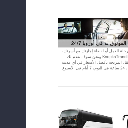
موثوق به في أوروبا 24/7
 رحلة العمل أو لقضاء إجازتك مع أسرتك،
إتصل بـKnopkaTransfer ونحن سوف نقدم لك
قل المريحة بأفضل الأسعار في أي مدينة
الأسبوع