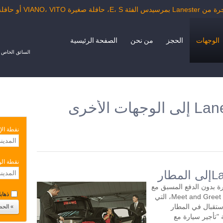
VIAN أو حافلة الدرجة السياحية.
الوجهات
الحجز
من نحن
الصفحة الرئيسية
السائق الخاص ب
نقطة الإ
نقطة ال
 السيارة بدون الدفع المسبق مع
ذهابا 
سائق لمدة ساعتين أو أكثر في اليوم. خدمة Meet and Greet، التي
تقبال في المطار
"تأجير سيارة مع