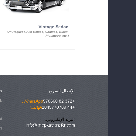
Vintage Sedan
On Request (Alfa Romeo, Cadillac, Buick,
Plyumouth etc.)
الإتصال السريع
s
ok
WhatsApp:
+372 82 570660
+44 2045770789
الهاتف:
er
البريد الإلكتروني:
st
g