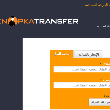
ك في أوروبا
خدمة النقل
الإيجار بالساعة
نطلاق:
*
وصول:
*
وإيابا