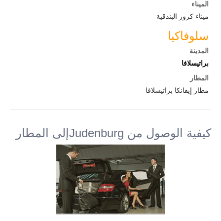
الميناء
ميناء كروز البندقية
سلوفاكيا
المدينة
براتيسلافا
المطار
مطار إيفانكا براتيسلافا
كيفية الوصول من Judenburgإلى المطار