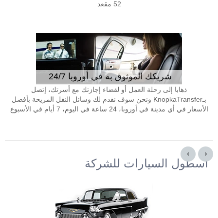
52 مقعد
شريكك الموثوق به في أوروبا 24/7
ذهابا إلى رحلة العمل أو لقضاء إجازتك مع أسرتك، إتصل
بـKnopkaTransfer ونحن سوف نقدم لك وسائل النقل المريحة بأفضل
الأسعار في أي مدينة في أوروبا، 24 ساعة في اليوم، 7 أيام في الأسبوع
أسطول السيارات للشركة