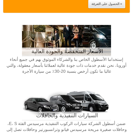
الأسعار المنخفضة والجودة العالية
إستخداما الأسطول الخاص بنا والشركاء الموثوق بهم في جميع أنحاء
أوروبا، نحن نقدم خدمات ذات جودة عالية لعملائنا بأسعار معقولة، والتي
غالبا ما تكون أرخص بنسبة 20-30٪ من سيارة الأجرة
السيارات التنفيذية والحافلات
ضمن أسطول الشركة سيارات الركوب التنفيذية مرسيدس الفئة E، S،
وحافلات صغيرة مريحة مرسيدس فيانو وترانسبورتير وحافلات تصل إلى