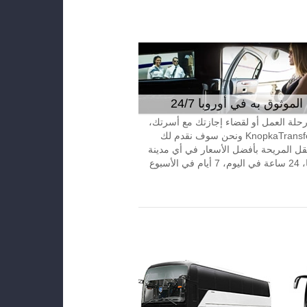
موثوق به في أوروبا 24/7
 رحلة العمل أو لقضاء إجازتك مع أسرتك،
إتصل بـKnopkaTransfer ونحن سوف نقدم لك
قل المريحة بأفضل الأسعار في أي مدينة
الأسبوع