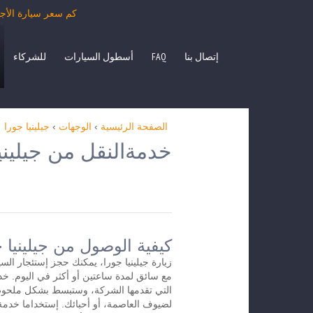
كم سعر سيارة الأجرة من جيلينيا جورا ب
إتصال بنا
FAQ
أسطول السيارات
للشركاء
الصفحة الرئيسية
›
الوجهات
›
جيلينيا جورا
خدمةالنقل من جيليني
كيفية الوصول من جيلينيا 
زيارة جيلينيا جورا، يمكنك حجز إستئجار الس
التي تقدمها الشركة، وستبسط بشكل ملحوظ
لضيوف العاصمة، أو أحبائك. إستخداما خدمة 