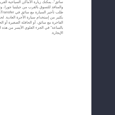
سائق"، يمكنك زيارة الأماكن السياحية القريب
والمنافذ للتسوق بالقرب من جيلينيا جورا، وت
بكثير من إستخدام سيارة الأجرة العادية. لح
الفاخرة مع سائق، أو الحافلة الصغيرة أو الح
بالساعة" في الجزء العلوي الأيسر من هذه ال
الإيجارة.