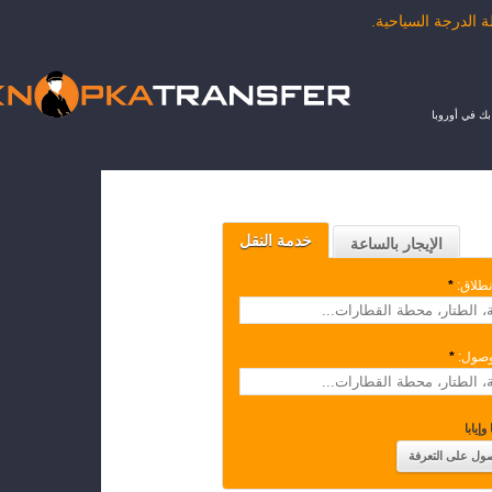
ك في أوروبا
خدمة النقل
الإيجار بالساعة
نطلاق:
*
وصول:
*
وإيابا