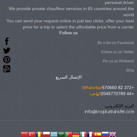
personal driver.
We provide private chauffeur services in 65 countries around the
world.
You can send your request online in just two clicks, offer your best
price for a trip or select the affordable price from a carrier.
Follow us
Be a fan on Facebook
Follow us on Twitter
Pin us on Pinterest
Blog
الإتصال السريع
WhatsApp:
+372 82 570660
+44 2045770789
الهاتف:
البريد الإلكتروني: