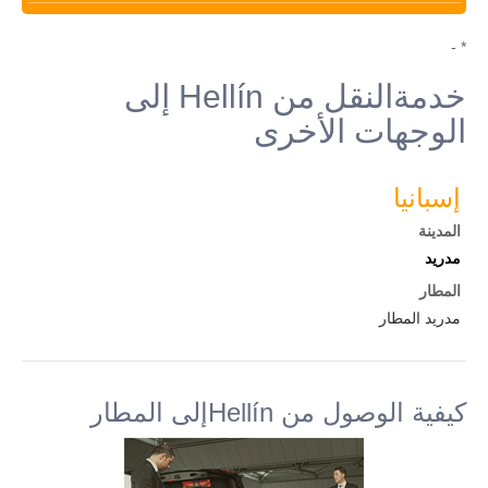
* -
خدمةالنقل من Hellín إلى
الوجهات الأخرى
إسبانيا
المدينة
مدريد
المطار
مدريد المطار
كيفية الوصول من Hellínإلى المطار