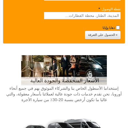
نقطة الوصول:
*
ذهابا وإيابا
الأسعار المنخفضة والجودة العالية
إستخداما الأسطول الخاص بنا والشركاء الموثوق بهم في جميع أنحاء
أوروبا، نحن نقدم خدمات ذات جودة عالية لعملائنا بأسعار معقولة، والتي
غالبا ما تكون أرخص بنسبة 20-30٪ من سيارة الأجرة