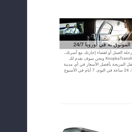
موثوق به في أوروبا 24/7
 رحلة العمل أو لقضاء إجازتك مع أسرتك،
إتصل بـKnopkaTransfer ونحن سوف نقدم لك
قل المريحة بأفضل الأسعار في أي مدينة
الأسبوع