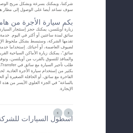
شركتنا، ويمكنك بسرعة وبشكل مريح الوصول
سوف نساعد أيضا على الوصول إلى مطار ها
بكم سيارة الأجرة من هام
زيارة أويلتسن، يمكنك حجز إستئجار السيارة
تقدمها الشركة، وستبسط بشكل ملحوظ الإس
لضيوف العاصمة، أو أحبائك. إستخداما خدمة 
سائق"، يمكنك زيارة الأماكن السياحية القريب
والمنافذ للتسوق بالقرب من أويلتسن، وتوفير
بكثير من إستخدام سيارة الأجرة العادية. لح
الفاخرة مع سائق، أو الحافلة الصغيرة أو الح
بالساعة" في الجزء العلوي الأيسر من هذه ا
الإيجارة.
أسطول السيارات للشركة