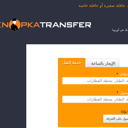
ك في أوروبا
خدمة النقل
الإيجار بالساعة
نطلاق:
*
وصول:
*
وإيابا