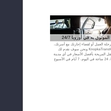
موثوق به في أوروبا 24/7
 رحلة العمل أو لقضاء إجازتك مع أسرتك،
إتصل بـKnopkaTransfer ونحن سوف نقدم لك
قل المريحة بأفضل الأسعار في أي مدينة
الأسبوع