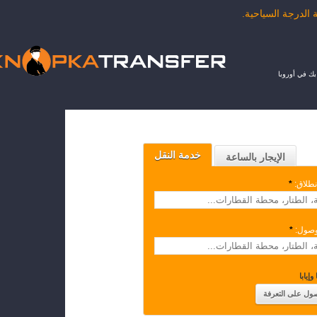
ك في أوروبا
خدمة النقل
الإيجار بالساعة
نطلاق:
*
وصول:
*
وإيابا