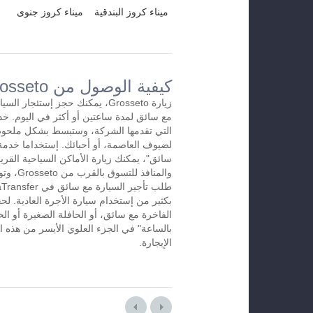
ميناء كروز البندقية
ميناء كروز جنوى
كيفية الوصول من Grossetoإلى المطار
زيارة Grosseto، يمكنك حجز إستئجار
التي تقدمها الشركة، وستبسط بشكل ملحوظ
لضيوف العاصمة، أو أحبائك. إستخداما خدمة 
سائق"، يمكنك زيارة الأماكن السياحية القريب
والمنافذ ل
بكثير من إستخدام سيارة الأجرة العادية. لح
الفاخرة مع سائق، أو الحافلة الصغيرة أو الح
الإيجارة.