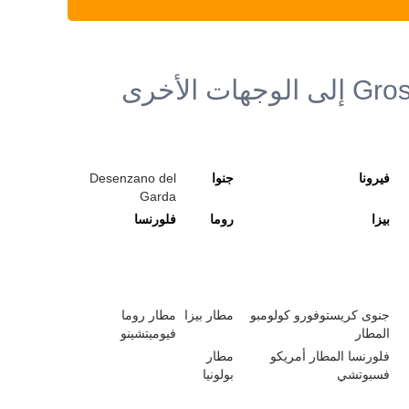
فيرونا
جنوا
Desenzano del
Garda
بيزا
روما
فلورنسا
جنوى كريستوفورو كولومبو
مطار بيزا
مطار روما
المطار
فيوميتشينو
فلورنسا المطار أمريكو
مطار
فسبوتشي
بولونيا