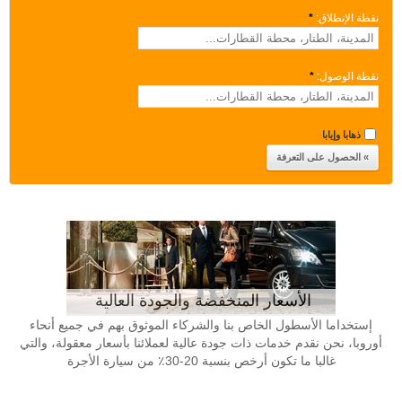
نقطة الإنطلاق:
*
نقطة الوصول:
*
ذهابا وإيابا
الأسعار المنخفضة والجودة العالية
إستخداما الأسطول الخاص بنا والشركاء الموثوق بهم في جميع أنحاء
أوروبا، نحن نقدم خدمات ذات جودة عالية لعملائنا بأسعار معقولة، والتي
غالبا ما تكون أرخص بنسبة 20-30٪ من سيارة الأجرة