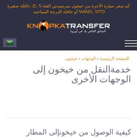
كم سعر سيارة الأجرة من خيخون بمرسيدس الفئة E، S، حافلة صغيرة
VIANO، VITO أو حافلة الدرجة السياحية.
السائق الخاص بك في أوروبا
الصفحة الرئيسية
›
الوجهات
›
خيخون
خدمةالنقل من خيخون إلى
الوجهات الأخرى
كيفية الوصول من خيخونإلى المطار