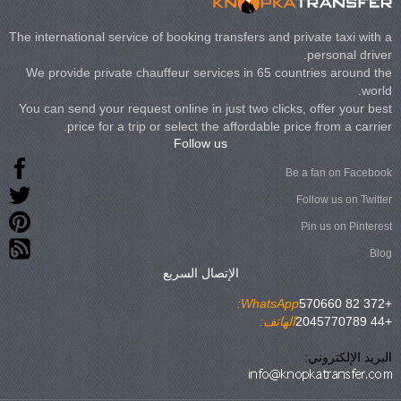
The international service of booking transfers and private taxi with a
personal driver.
We provide private chauffeur services in 65 countries around the
world.
You can send your request online in just two clicks, offer your best
price for a trip or select the affordable price from a carrier.
Follow us
Be a fan on Facebook
Follow us on Twitter
Pin us on Pinterest
Blog
الإتصال السريع
WhatsApp:
+372 82 570660
+44 2045770789
الهاتف:
البريد الإلكتروني: